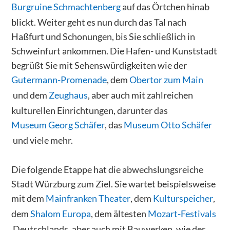
Burgruine Schmachtenberg
auf das Örtchen hinab
blickt. Weiter geht es nun durch das Tal nach
Haßfurt und Schonungen, bis Sie schließlich in
Schweinfurt ankommen. Die Hafen- und Kunststadt
begrüßt Sie mit Sehenswürdigkeiten wie der
Gutermann-Promenade
, dem
Obertor zum Main
und dem
Zeughaus
, aber auch mit zahlreichen
kulturellen Einrichtungen, darunter das
Museum Georg Schäfer
, das
Museum Otto Schäfer
und viele mehr.
Die folgende Etappe hat die abwechslungsreiche
Stadt Würzburg zum Ziel. Sie wartet beispielsweise
mit dem
Mainfranken Theater
, dem
Kulturspeicher
,
dem
Shalom Europa
, dem ältesten
Mozart-Festivals
Deutschlands, aber auch mit Bauwerken, wie der