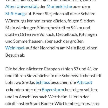
Alten Universität
, der
Marienkirche
oder dem
Stift Haug
auf. Bevor Sie jedoch all diese Schätze
Würzburgs kennenlernen dürfen, folgen Sie dem
Main wieder gen Süden, bestreiten 94 km und
statten Orten wie Volkach, Dettelbach, Kitzingen
und Sommerhausen, aber auch der großen
Weininsel
, auf der Nordheim am Main liegt, einen
Besuch ab.
Die beiden nächsten Etappen zählen 57 und 41 km
und führen Sie zunächst in die Schneewittchenstadt
Lohr, wo Sie das
Schloss
besuchen, die
Altstadt
erkunden oder den
Bayersturm
besteigen sollten,
und im Anschluss nach Wertheim. Hier in der
nördlichsten Stadt Baden-Württembergs erwartet