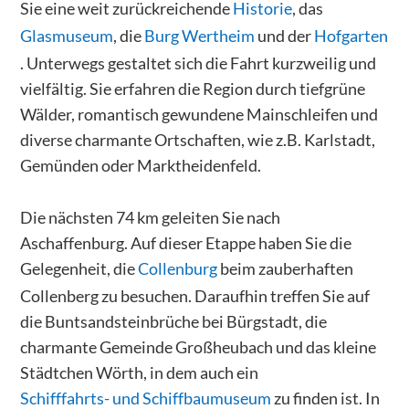
Sie eine weit zurückreichende
Historie
, das
Glasmuseum
, die
Burg Wertheim
und der
Hofgarten
. Unterwegs gestaltet sich die Fahrt kurzweilig und
vielfältig. Sie erfahren die Region durch tiefgrüne
Wälder, romantisch gewundene Mainschleifen und
diverse charmante Ortschaften, wie z.B. Karlstadt,
Gemünden oder Marktheidenfeld.
Die nächsten 74 km geleiten Sie nach
Aschaffenburg. Auf dieser Etappe haben Sie die
Gelegenheit, die
Collenburg
beim zauberhaften
Collenberg zu besuchen. Daraufhin treffen Sie auf
die Buntsandsteinbrüche bei Bürgstadt, die
charmante Gemeinde Großheubach und das kleine
Städtchen Wörth, in dem auch ein
Schifffahrts- und Schiffbaumuseum
zu finden ist. In