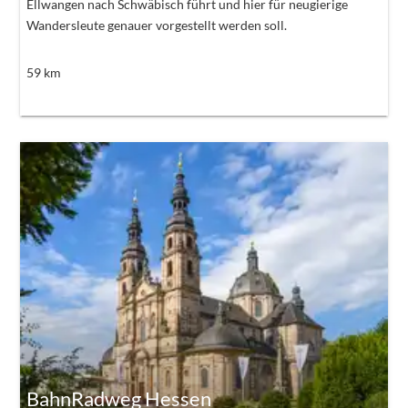
Ellwangen nach Schwäbisch führt und hier für neugierige
Wandersleute genauer vorgestellt werden soll.
59
km
BahnRadweg Hessen