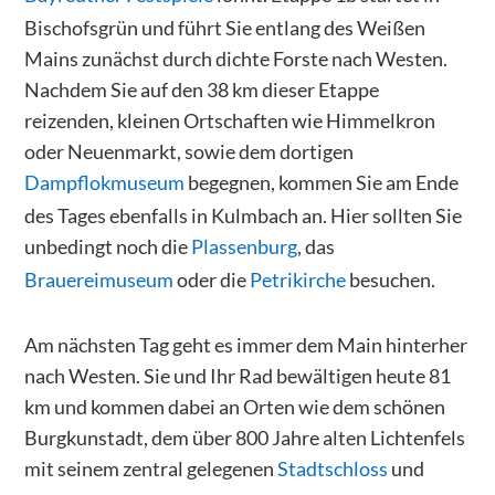
Bischofsgrün und führt Sie entlang des Weißen
Mains zunächst durch dichte Forste nach Westen.
Nachdem Sie auf den 38 km dieser Etappe
reizenden, kleinen Ortschaften wie Himmelkron
oder Neuenmarkt, sowie dem dortigen
Dampflokmuseum
begegnen, kommen Sie am Ende
des Tages ebenfalls in Kulmbach an. Hier sollten Sie
unbedingt noch die
Plassenburg
, das
Brauereimuseum
oder die
Petrikirche
besuchen.
Am nächsten Tag geht es immer dem Main hinterher
nach Westen. Sie und Ihr Rad bewältigen heute 81
km und kommen dabei an Orten wie dem schönen
Burgkunstadt, dem über 800 Jahre alten Lichtenfels
mit seinem zentral gelegenen
Stadtschloss
und