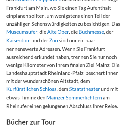
Frankfurt am Main, wo Sie einen Tag Aufenthalt
einplanen sollten, um wenigstens einen Teil der
unzähligen Sehenswürdigkeiten zu besichtigen. Das
Museumsufer
, die
Alte Oper
, die
Buchmesse
, der
Kaiserdom
und der
Zoo
sind nur ein paar
nennenswerte Adressen. Wenn Sie Frankfurt
ausreichend erkundet haben, trennen Sie nur noch
wenige Kilometer von Ihrem finalen Ziel Mainz. Die
Landeshauptstadt Rheinland-Pfalz’ beschert Ihnen
mit der wunderschönen Altstadt, dem
Kurfürstlichen Schloss
, dem
Staatstheater
und mit
etwas Timing den
Mainzer Sommerlichtern
am
Rheinufer einen gelungenen Abschluss Ihrer Reise.
Bücher zur Tour