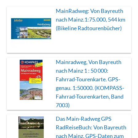
MainRadweg: Von Bayreuth
nach Mainz.1:75.000, 544 km
(Bikeline Radtourenbücher)
Mainradweg, Von Bayreuth
nach Mainz 1 : 50 000:
Fahrrad-Tourenkarte. GPS-
genau. 1:50000. (KOMPASS-
Fahrrad-Tourenkarten, Band
7003)
Das Main-Radweg GPS
RadReiseBuch: Von Bayreuth
nach Mainz. GPS-Daten zum