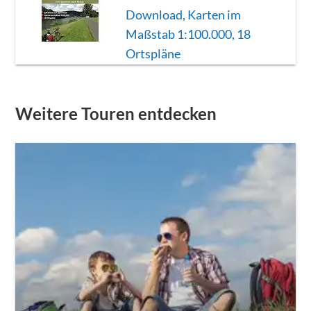
Download, Karten im
Maßstab 1:100.000, 18
Ortspläne
Weitere Touren entdecken