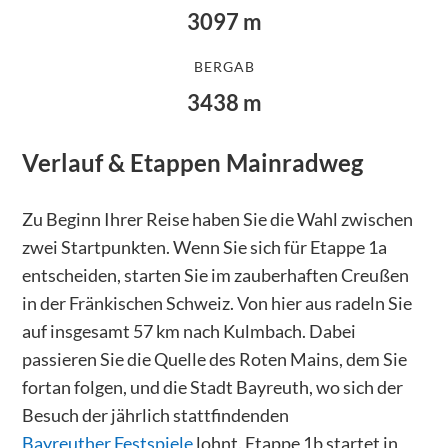
3097
m
BERGAB
3438
m
Verlauf & Etappen
Mainradweg
Zu Beginn Ihrer Reise haben Sie die Wahl zwischen
zwei Startpunkten. Wenn Sie sich für Etappe 1a
entscheiden, starten Sie im zauberhaften Creußen
in der Fränkischen Schweiz. Von hier aus radeln Sie
auf insgesamt 57 km nach Kulmbach. Dabei
passieren Sie die Quelle des Roten Mains, dem Sie
fortan folgen, und die Stadt Bayreuth, wo sich der
Besuch der jährlich stattfindenden
Bayreuther Festspiele
lohnt. Etappe 1b startet in