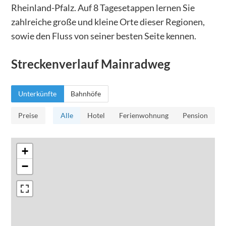
Rheinland-Pfalz. Auf 8 Tagesetappen lernen Sie
zahlreiche große und kleine Orte dieser Regionen,
sowie den Fluss von seiner besten Seite kennen.
Streckenverlauf
Mainradweg
Unterkünfte
Bahnhöfe
Preise
Alle
Hotel
Ferienwohnung
Pension
+
−