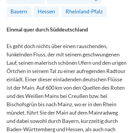
Bayern
Hessen
Rheinland-Pfalz
Einmal quer durch Süddeutschland
Es geht doch nichts über einen rauschenden,
funkelnden Fluss, der mit seinem geschwungenen
Lauf, seinen malerisch schönen Ufern und den urigen
Örtchen in seinem Tal zu einer aufregenden Radtour
einlädt. Einer dieser einladenden deutschen Flüsse
ist der Main. Auf 600 km von den Quellen des Roten
und des Weißen Mains bei Creußen bzw. bei
Bischofsgrün bis nach Mainz, wo er in den Rhein
mündet, führt Sie der Main auf dem Mainradweg
und dabei sowohl durch Bayern, kurzzeitig durch
Baden-Württemberg und Hessen, als auch nach