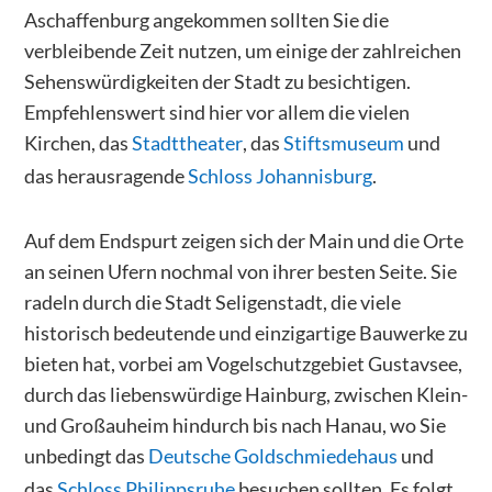
Aschaffenburg angekommen sollten Sie die
verbleibende Zeit nutzen, um einige der zahlreichen
Sehenswürdigkeiten der Stadt zu besichtigen.
Empfehlenswert sind hier vor allem die vielen
Kirchen, das
Stadttheater
, das
Stiftsmuseum
und
das herausragende
Schloss Johannisburg
.
Auf dem Endspurt zeigen sich der Main und die Orte
an seinen Ufern nochmal von ihrer besten Seite. Sie
radeln durch die Stadt Seligenstadt, die viele
historisch bedeutende und einzigartige Bauwerke zu
bieten hat, vorbei am Vogelschutzgebiet Gustavsee,
durch das liebenswürdige Hainburg, zwischen Klein-
und Großauheim hindurch bis nach Hanau, wo Sie
unbedingt das
Deutsche Goldschmiedehaus
und
das
Schloss Philippsruhe
besuchen sollten. Es folgt