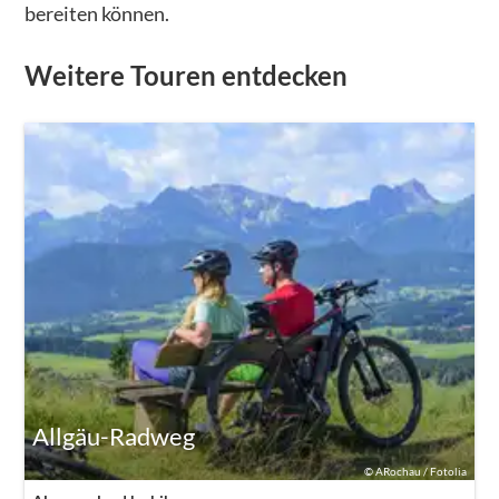
bereiten können.
Weitere Touren entdecken
Allgäu-Radweg
©
ARochau / Fotolia