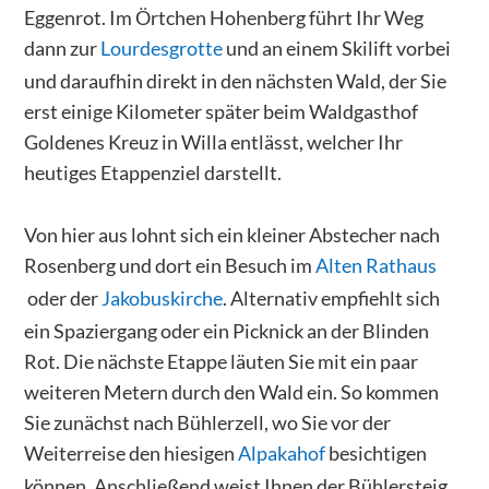
Eggenrot. Im Örtchen Hohenberg führt Ihr Weg
dann zur
Lourdesgrotte
und an einem Skilift vorbei
und daraufhin direkt in den nächsten Wald, der Sie
erst einige Kilometer später beim Waldgasthof
Goldenes Kreuz in Willa entlässt, welcher Ihr
heutiges Etappenziel darstellt.
Von hier aus lohnt sich ein kleiner Abstecher nach
Rosenberg und dort ein Besuch im
Alten Rathaus
oder der
Jakobuskirche
. Alternativ empfiehlt sich
ein Spaziergang oder ein Picknick an der Blinden
Rot. Die nächste Etappe läuten Sie mit ein paar
weiteren Metern durch den Wald ein. So kommen
Sie zunächst nach Bühlerzell, wo Sie vor der
Weiterreise den hiesigen
Alpakahof
besichtigen
können. Anschließend weist Ihnen der Bühlersteig