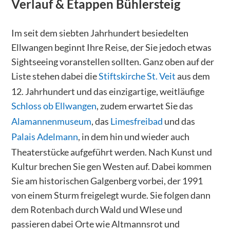
Verlauf & Etappen
Bühlersteig
Im seit dem siebten Jahrhundert besiedelten
Ellwangen beginnt Ihre Reise, der Sie jedoch etwas
Sightseeing voranstellen sollten. Ganz oben auf der
Liste stehen dabei die
Stiftskirche St. Veit
aus dem
12. Jahrhundert und das einzigartige, weitläufige
Schloss ob Ellwangen
, zudem erwartet Sie das
Alamannenmuseum
, das
Limesfreibad
und das
Palais Adelmann
, in dem hin und wieder auch
Theaterstücke aufgeführt werden. Nach Kunst und
Kultur brechen Sie gen Westen auf. Dabei kommen
Sie am historischen Galgenberg vorbei, der 1991
von einem Sturm freigelegt wurde. Sie folgen dann
dem Rotenbach durch Wald und WIese und
passieren dabei Orte wie Altmannsrot und