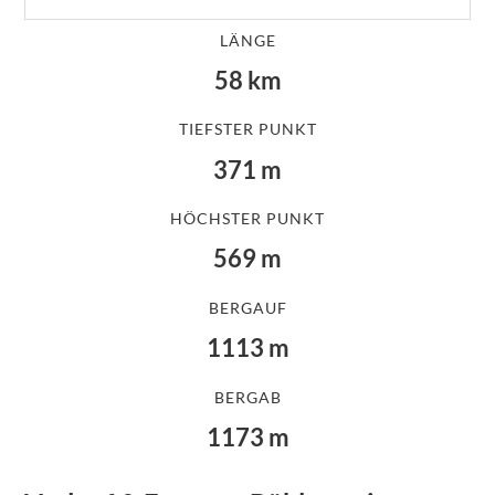
LÄNGE
58
km
TIEFSTER PUNKT
371
m
HÖCHSTER PUNKT
569
m
BERGAUF
1113
m
BERGAB
1173
m