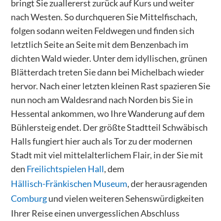
bringt Sie zuallererst zurück auf Kurs und weiter
nach Westen. So durchqueren Sie Mittelfischach,
folgen sodann weiten Feldwegen und finden sich
letztlich Seite an Seite mit dem Benzenbach im
dichten Wald wieder. Unter dem idyllischen, grünen
Blätterdach treten Sie dann bei Michelbach wieder
hervor. Nach einer letzten kleinen Rast spazieren Sie
nun noch am Waldesrand nach Norden bis Sie in
Hessental ankommen, wo Ihre Wanderung auf dem
Bühlersteig endet. Der größte Stadtteil Schwäbisch
Halls fungiert hier auch als Tor zu der modernen
Stadt mit viel mittelalterlichem Flair, in der Sie mit
den
Freilichtspielen Hall
, dem
Hällisch-Fränkischen Museum
, der herausragenden
Comburg
und vielen weiteren Sehenswürdigkeiten
Ihrer Reise einen unvergesslichen Abschluss