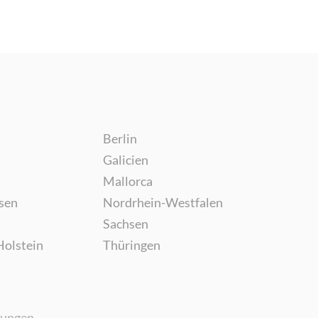
Berlin
Galicien
Mallorca
sen
Nordrhein-Westfalen
Sachsen
Holstein
Thüringen
gungen