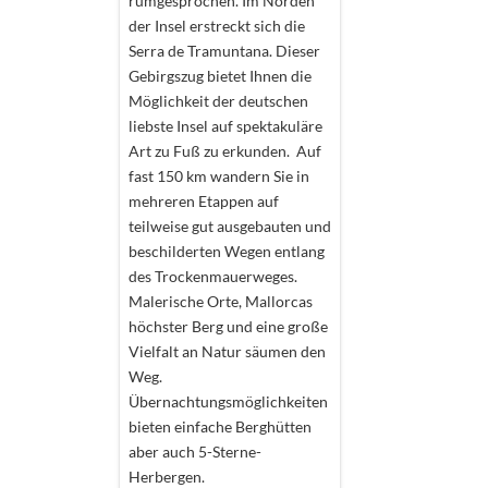
rumgesprochen. Im Norden
der Insel erstreckt sich die
Serra de Tramuntana. Dieser
Gebirgszug bietet Ihnen die
Möglichkeit der deutschen
liebste Insel auf spektakuläre
Art zu Fuß zu erkunden. Auf
fast 150 km wandern Sie in
mehreren Etappen auf
teilweise gut ausgebauten und
beschilderten Wegen entlang
des Trockenmauerweges.
Malerische Orte, Mallorcas
höchster Berg und eine große
Vielfalt an Natur säumen den
Weg.
Übernachtungsmöglichkeiten
bieten einfache Berghütten
aber auch 5-Sterne-
Herbergen.