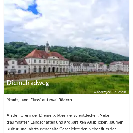
Diemelradweg
©
andrzej2012 / Fotolia
“Stadt, Land, Fluss” auf zwei Rädern
An den Ufern der Diemel gibt es viel zu entdecken. Neben
traumhaften Landschaften und großartigen Ausblicken, säumen
Kultur und jahrtausendealte Geschichte den Nebenfluss der