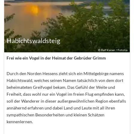
Habichtswaldsteig
©
Ralf Kaiser / Fotolia
Frei wie ein Vogel in der Heimat der Gebrüder Grimm
Durch den Norden Hessens zieht sich ein Mittelgebirge namens
Habichtswald, welches seinen Namen tatsächlich von dem dort
beheimateten Greifvogel bekam. Das Gefühl der Weite und
Freiheit, dass wohl nur ein Vogel im freien Flug empfinden kann,
soll der Wanderer in dieser außergewöhnlichen Region ebenfalls
annähernd erfahren und dabei Land und Leute mit all ihren
sympathischen Besonderheiten und kleinen Schätzen
kennenlernen.