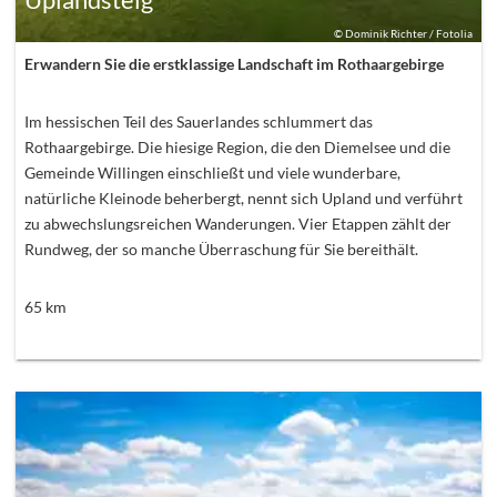
©
Dominik Richter / Fotolia
Erwandern Sie die erstklassige Landschaft im Rothaargebirge
Im hessischen Teil des Sauerlandes schlummert das
Rothaargebirge. Die hiesige Region, die den Diemelsee und die
Gemeinde Willingen einschließt und viele wunderbare,
natürliche Kleinode beherbergt, nennt sich Upland und verführt
zu abwechslungsreichen Wanderungen. Vier Etappen zählt der
Rundweg, der so manche Überraschung für Sie bereithält.
65
km