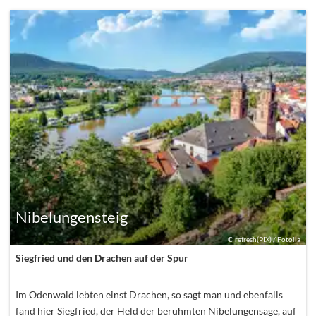
Nibelungensteig
©
refresh(PIX) / Fotolia
Siegfried und den Drachen auf der Spur
Im Odenwald lebten einst Drachen, so sagt man und ebenfalls
fand hier Siegfried, der Held der berühmten Nibelungensage, auf