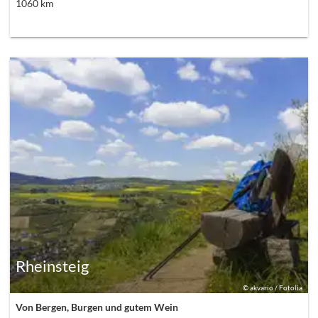
1060
km
Rheinsteig
©
akvario / Fotolia
Von Bergen, Burgen und gutem Wein