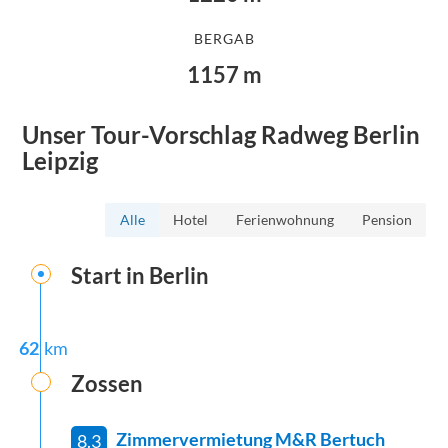
BERGAB
1157
m
Unser Tour-Vorschlag
Radweg Berlin
Leipzig
Alle
Hotel
Ferienwohnung
Pension
Start in
Berlin
62
km
Zossen
Zimmervermietung M&R Bertuch
8.3