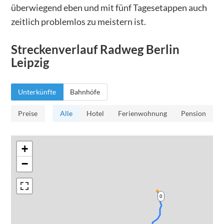
überwiegend eben und mit fünf Tagesetappen auch
zeitlich problemlos zu meistern ist.
Streckenverlauf
Radweg Berlin
Leipzig
Unterkünfte
Bahnhöfe
Preise
Alle
Hotel
Ferienwohnung
Pension
+
−
0