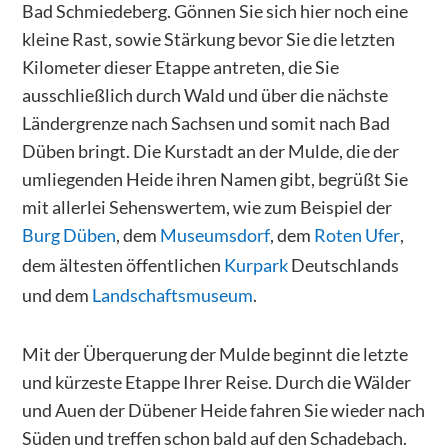
Bad Schmiedeberg. Gönnen Sie sich hier noch eine
kleine Rast, sowie Stärkung bevor Sie die letzten
Kilometer dieser Etappe antreten, die Sie
ausschließlich durch Wald und über die nächste
Ländergrenze nach Sachsen und somit nach Bad
Düben bringt. Die Kurstadt an der Mulde, die der
umliegenden Heide ihren Namen gibt, begrüßt Sie
mit allerlei Sehenswertem, wie zum Beispiel der
Burg Düben
, dem
Museumsdorf
, dem
Roten Ufer
,
dem ältesten öffentlichen
Kurpark
Deutschlands
und dem
Landschaftsmuseum
.
Mit der Überquerung der Mulde beginnt die letzte
und kürzeste Etappe Ihrer Reise. Durch die Wälder
und Auen der Dübener Heide fahren Sie wieder nach
Süden und treffen schon bald auf den Schadebach.