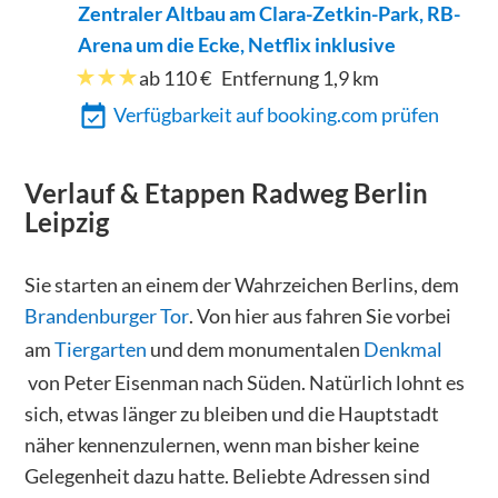
Zentraler Altbau am Clara-Zetkin-Park, RB-
Arena um die Ecke, Netflix inklusive
ab 110 €
Entfernung
1,9
km
Verfügbarkeit auf booking.com prüfen
Verlauf & Etappen
Radweg Berlin
Leipzig
Sie starten an einem der Wahrzeichen Berlins, dem
Brandenburger Tor
. Von hier aus fahren Sie vorbei
am
Tiergarten
und dem monumentalen
Denkmal
von Peter Eisenman nach Süden. Natürlich lohnt es
sich, etwas länger zu bleiben und die Hauptstadt
näher kennenzulernen, wenn man bisher keine
Gelegenheit dazu hatte. Beliebte Adressen sind