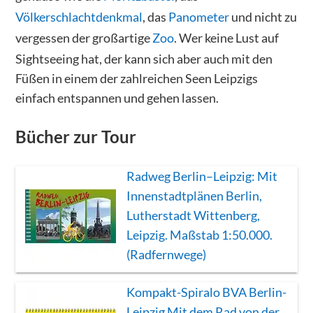
Völkerschlachtdenkmal
, das
Panometer
und nicht zu
vergessen der großartige
Zoo
. Wer keine Lust auf
Sightseeing hat, der kann sich aber auch mit den
Füßen in einem der zahlreichen Seen Leipzigs
einfach entspannen und gehen lassen.
Bücher zur Tour
Radweg Berlin–Leipzig: Mit
Innenstadtplänen Berlin,
Lutherstadt Wittenberg,
Leipzig. Maßstab 1:50.000.
(Radfernwege)
Kompakt-Spiralo BVA Berlin-
Leipzig Mit dem Rad von der