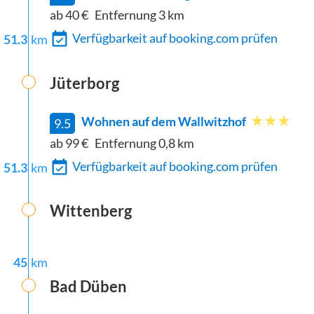
ab 40 €
Entfernung
3
km
Verfügbarkeit auf booking.com prüfen
51.3
km
Jüterborg
Wohnen auf dem Wallwitzhof
9.5
ab 99 €
Entfernung
0,8
km
Verfügbarkeit auf booking.com prüfen
51.3
km
Wittenberg
45
km
Bad Düben