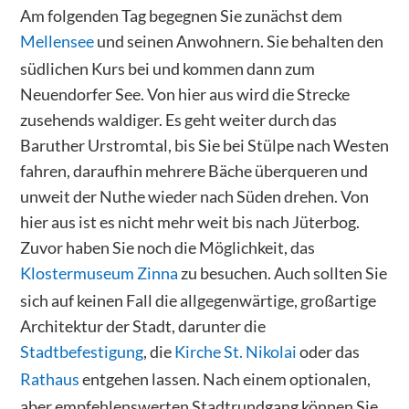
Am folgenden Tag begegnen Sie zunächst dem
Mellensee
und seinen Anwohnern. Sie behalten den
südlichen Kurs bei und kommen dann zum
Neuendorfer See. Von hier aus wird die Strecke
zusehends waldiger. Es geht weiter durch das
Baruther Urstromtal, bis Sie bei Stülpe nach Westen
fahren, daraufhin mehrere Bäche überqueren und
unweit der Nuthe wieder nach Süden drehen. Von
hier aus ist es nicht mehr weit bis nach Jüterbog.
Zuvor haben Sie noch die Möglichkeit, das
Klostermuseum Zinna
zu besuchen. Auch sollten Sie
sich auf keinen Fall die allgegenwärtige, großartige
Architektur der Stadt, darunter die
Stadtbefestigung
, die
Kirche St. Nikolai
oder das
Rathaus
entgehen lassen. Nach einem optionalen,
aber empfehlenswerten Stadtrundgang können Sie