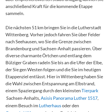
anschließend Kraft für die kommende Etappe
sammeln.
Die nächsten 51 km bringen Sie in die Lutherstadt
Wittenberg. Vorher jedoch fahren Sie über Felder
nach Seehausen, wo Sie die Grenze zwischen
Brandenburg und Sachsen-Anhalt passieren. Über
diverse charmante Örtchen und entlang dem
Bülziger Graben radeln Sie bis an die Ufer der Elbe,
der Sie gen Westen folgen und die Sie im heutigen
Etappenziel entlässt. Hier in Wittenberg haben Sie
die Wahl zwischen Entspannung am Elbstrand,
einem Spaziergang durch den kleinsten
Tierpark
Sachsen-Anhalts,
Asisis Panorama Luther 1517
,
einem Besuch im
Lutherhaus
oder den