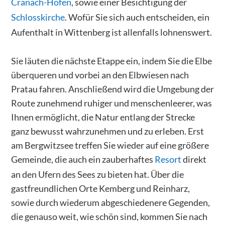
Cranach-Höfen
, sowie einer Besichtigung der
Schlosskirche
. Wofür Sie sich auch entscheiden, ein
Aufenthalt in Wittenberg ist allenfalls lohnenswert.
Sie läuten die nächste Etappe ein, indem Sie die Elbe
überqueren und vorbei an den Elbwiesen nach
Pratau fahren. Anschließend wird die Umgebung der
Route zunehmend ruhiger und menschenleerer, was
Ihnen ermöglicht, die Natur entlang der Strecke
ganz bewusst wahrzunehmen und zu erleben. Erst
am Bergwitzsee treffen Sie wieder auf eine größere
Gemeinde, die auch ein zauberhaftes
Resort
direkt
an den Ufern des Sees zu bieten hat. Über die
gastfreundlichen Orte Kemberg und Reinharz,
sowie durch wiederum abgeschiedenere Gegenden,
die genauso weit, wie schön sind, kommen Sie nach