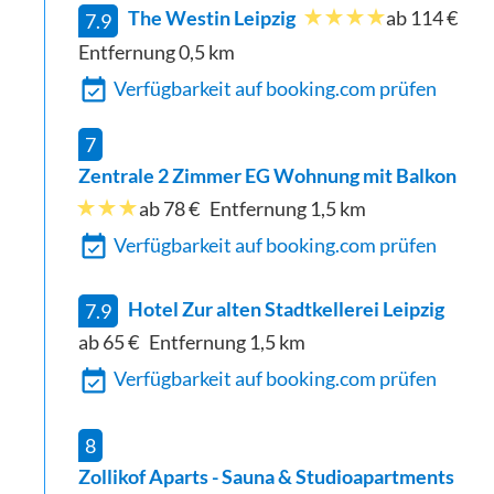
The Westin Leipzig
ab 114 €
7.9
Entfernung
0,5
km
Verfügbarkeit auf booking.com prüfen
7
Zentrale 2 Zimmer EG Wohnung mit Balkon
ab 78 €
Entfernung
1,5
km
Verfügbarkeit auf booking.com prüfen
Hotel Zur alten Stadtkellerei Leipzig
7.9
ab 65 €
Entfernung
1,5
km
Verfügbarkeit auf booking.com prüfen
8
Zollikof Aparts - Sauna & Studioapartments