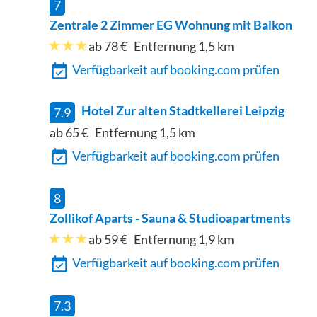
7
Zentrale 2 Zimmer EG Wohnung mit Balkon
ab 78 €
Entfernung
1,5
km
Verfügbarkeit auf booking.com prüfen
Hotel Zur alten Stadtkellerei Leipzig
7.9
ab 65 €
Entfernung
1,5
km
Verfügbarkeit auf booking.com prüfen
8
Zollikof Aparts - Sauna & Studioapartments
ab 59 €
Entfernung
1,9
km
Verfügbarkeit auf booking.com prüfen
7.3