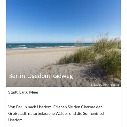
Berlin-Usedom Radweg
©
Bauer Alex / Fotolia
Stadt, Lang, Meer
Von Berlin nach Usedom. Erleben Sie den Charme der
Großstadt, naturbelassene Wälder und die Sonneninsel
Usedom.