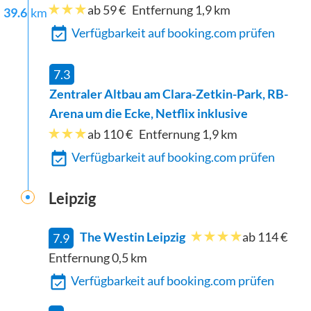
ab 59 €
Entfernung
1,9
km
39.6
km
Verfügbarkeit auf booking.com prüfen
7.3
Zentraler Altbau am Clara-Zetkin-Park, RB-
Arena um die Ecke, Netflix inklusive
ab 110 €
Entfernung
1,9
km
Verfügbarkeit auf booking.com prüfen
Leipzig
The Westin Leipzig
ab 114 €
7.9
Entfernung
0,5
km
Verfügbarkeit auf booking.com prüfen