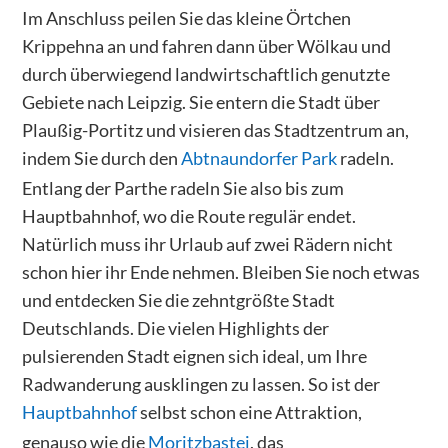
Im Anschluss peilen Sie das kleine Örtchen
Krippehna an und fahren dann über Wölkau und
durch überwiegend landwirtschaftlich genutzte
Gebiete nach Leipzig. Sie entern die Stadt über
Plaußig-Portitz und visieren das Stadtzentrum an,
indem Sie durch den
Abtnaundorfer Park
radeln.
Entlang der Parthe radeln Sie also bis zum
Hauptbahnhof, wo die Route regulär endet.
Natürlich muss ihr Urlaub auf zwei Rädern nicht
schon hier ihr Ende nehmen. Bleiben Sie noch etwas
und entdecken Sie die zehntgrößte Stadt
Deutschlands. Die vielen Highlights der
pulsierenden Stadt eignen sich ideal, um Ihre
Radwanderung ausklingen zu lassen. So ist der
Hauptbahnhof
selbst schon eine Attraktion,
genauso wie die
Moritzbastei
, das