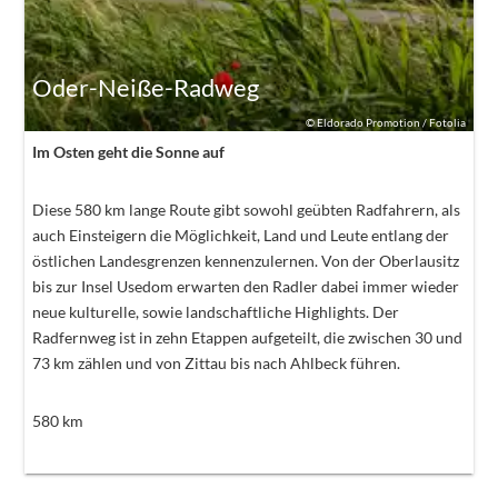
Oder-Neiße-Radweg
©
Eldorado Promotion / Fotolia
Im Osten geht die Sonne auf
Diese 580 km lange Route gibt sowohl geübten Radfahrern, als
auch Einsteigern die Möglichkeit, Land und Leute entlang der
östlichen Landesgrenzen kennenzulernen. Von der Oberlausitz
bis zur Insel Usedom erwarten den Radler dabei immer wieder
neue kulturelle, sowie landschaftliche Highlights. Der
Radfernweg ist in zehn Etappen aufgeteilt, die zwischen 30 und
73 km zählen und von Zittau bis nach Ahlbeck führen.
580
km