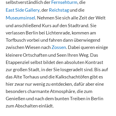
selbstverständlich der
Fernsehturm
, die
East Side Gallery
, der
Reichstag
und die
Museumsinsel
. Nehmen Sie sich alle Zeit der Welt
und anschließend Kurs auf den Stadtrand. Sie
verlassen Berlin bei Lichtenrade, kommen am
Torfbusch vorbei und fahren dann überwiegend
zwischen Wiesen nach
Zossen
. Dabei queren einige
kleinere Ortschaften und Seen Ihren Weg. Das
Etappenziel selbst bildet den absoluten Kontrast
zur großen Stadt, in der Sie losgeradelt sind. Bis auf
das Alte Torhaus und die Kalkschachtöfen gibt es
hier zwar nur wenig zu entdecken, dafür aber eine
besonders charmante Atmosphäre, die zum
Genießen und nach dem bunten Treiben in Berlin
zum Abschalten einlädt.