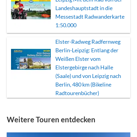
Landeshauptstadt in die
Messestadt Radwanderkarte
1:50.000
Elster-Radweg Radfernweg
Berlin-Leipzig: Entlang der
Weißen Elster vom
Elstergebirge nach Halle
(Saale) und von Leipzig nach
Berlin, 480 km (Bikeline
Radtourenbücher)
Weitere Touren entdecken