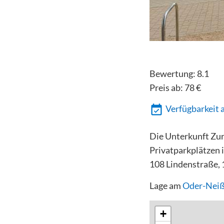
Bewertung:
8.1
Preis ab:
78
€
Verfügbarkeit 
Die Unterkunft Zur
Privatparkplätzen 
108 Lindenstraße,
Lage am
Oder-Nei
+