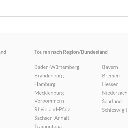
and
Touren nach Region/Bundesland
Baden-Würtemberg
Bayern
Brandenburg
Bremen
Hamburg
Hessen
Mecklenburg-
Niedersach
Vorpommern
Saarland
Rheinland-Pfalz
Schleswig-
Sachsen-Anhalt
Tramuntana