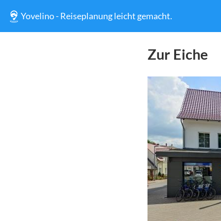
Yovelino - Reiseplanung leicht gemacht.
Zur Eiche