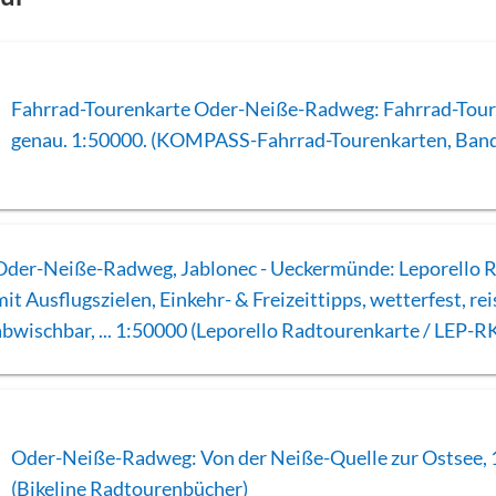
Fahrrad-Tourenkarte Oder-Neiße-Radweg: Fahrrad-Tour
genau. 1:50000. (KOMPASS-Fahrrad-Tourenkarten, Ban
Oder-Neiße-Radweg, Jablonec - Ueckermünde: Leporello 
mit Ausflugszielen, Einkehr- & Freizeittipps, wetterfest, rei
abwischbar, ... 1:50000 (Leporello Radtourenkarte / LEP-R
Oder-Neiße-Radweg: Von der Neiße-Quelle zur Ostsee, 
(Bikeline Radtourenbücher)