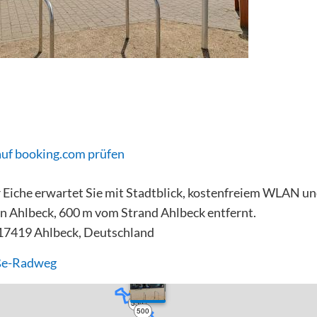
auf booking.com prüfen
 Eiche erwartet Sie mit Stadtblick, kostenfreiem WLAN un
in Ahlbeck, 600 m vom Strand Ahlbeck entfernt.
 17419 Ahlbeck, Deutschland
ße-Radweg
550
500