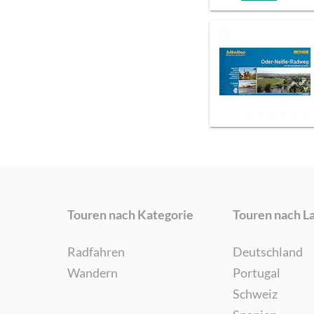
Touren nach Kategorie
Touren nach L
Radfahren
Deutschland
Wandern
Portugal
Schweiz