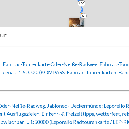
100
50
0
our
Fahrrad-Tourenkarte Oder-Neiße-Radweg: Fahrrad-Tour
genau. 1:50000. (KOMPASS-Fahrrad-Tourenkarten, Ban
Oder-Neiße-Radweg, Jablonec - Ueckermünde: Leporello 
mit Ausflugszielen, Einkehr- & Freizeittipps, wetterfest, rei
abwischbar, ... 1:50000 (Leporello Radtourenkarte / LEP-R