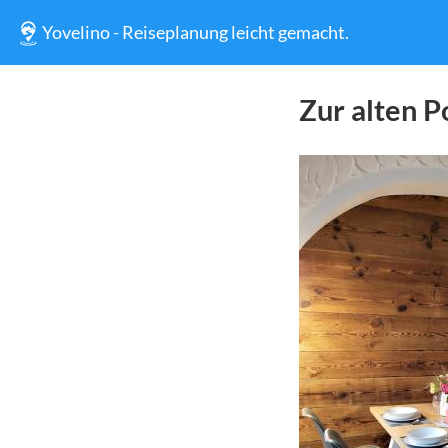
Yovelino - Reiseplanung leicht gemacht.
Zur alten P