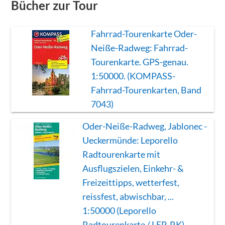
Bücher zur Tour
Fahrrad-Tourenkarte Oder-
Neiße-Radweg: Fahrrad-
Tourenkarte. GPS-genau.
1:50000. (KOMPASS-
Fahrrad-Tourenkarten, Band
7043)
Oder-Neiße-Radweg, Jablonec -
Ueckermünde: Leporello
Radtourenkarte mit
Ausflugszielen, Einkehr- &
Freizeittipps, wetterfest,
reissfest, abwischbar, ...
1:50000 (Leporello
Radtourenkarte / LEP-RK)