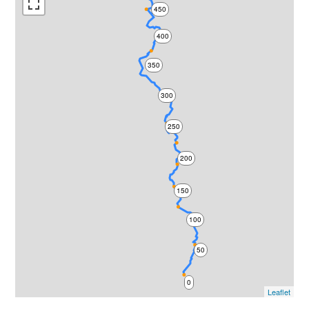
450
400
350
300
250
200
150
100
50
0
Leaflet