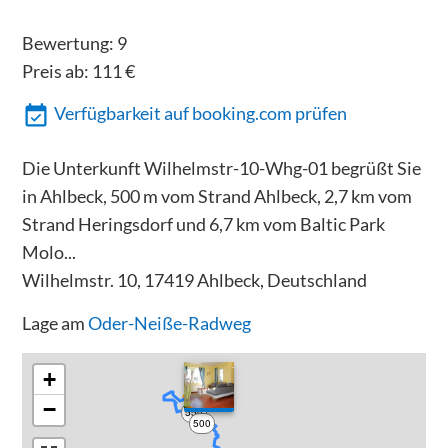
Bewertung:
9
Preis ab:
111
€
Verfügbarkeit auf booking.com prüfen
Die Unterkunft Wilhelmstr-10-Whg-01 begrüßt Sie
in Ahlbeck, 500 m vom Strand Ahlbeck, 2,7 km vom
Strand Heringsdorf und 6,7 km vom Baltic Park
Molo...
Wilhelmstr. 10, 17419 Ahlbeck, Deutschland
Lage am
Oder-Neiße-Radweg
+
−
550
500