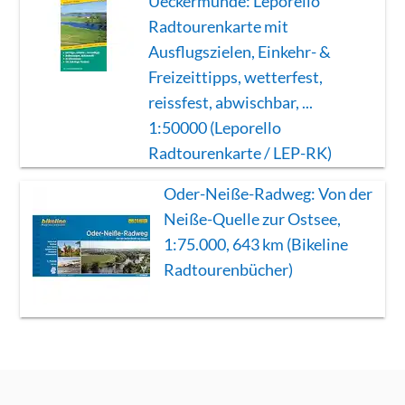
Ueckermünde: Leporello
Radtourenkarte mit
Ausflugszielen, Einkehr- &
Freizeittipps, wetterfest,
reissfest, abwischbar, ...
1:50000 (Leporello
Radtourenkarte / LEP-RK)
Oder-Neiße-Radweg: Von der
Neiße-Quelle zur Ostsee,
1:75.000, 643 km (Bikeline
Radtourenbücher)