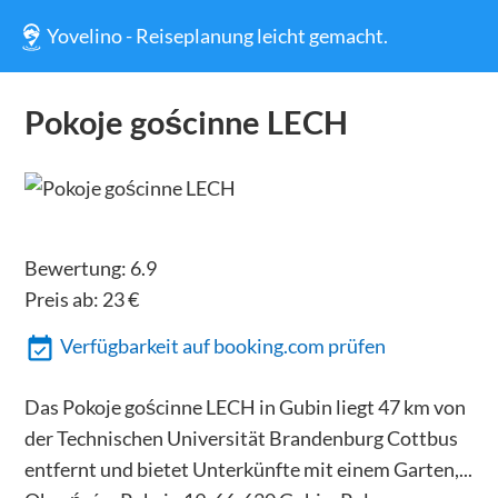
Yovelino - Reiseplanung leicht gemacht.
Pokoje gościnne LECH
Bewertung:
6.9
Preis ab:
23
€
Verfügbarkeit auf booking.com prüfen
Das Pokoje gościnne LECH in Gubin liegt 47 km von
der Technischen Universität Brandenburg Cottbus
entfernt und bietet Unterkünfte mit einem Garten,...