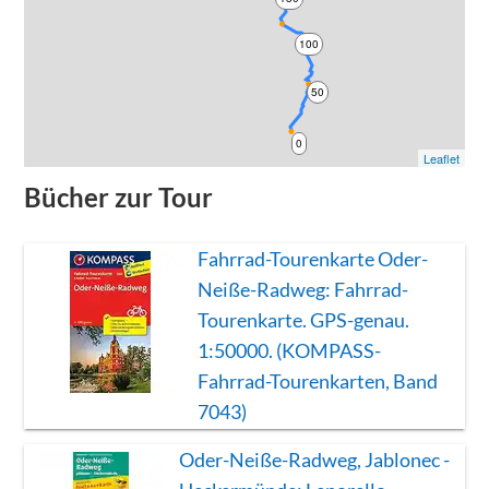
100
50
0
Leaflet
Bücher zur Tour
Fahrrad-Tourenkarte Oder-
Neiße-Radweg: Fahrrad-
Tourenkarte. GPS-genau.
1:50000. (KOMPASS-
Fahrrad-Tourenkarten, Band
7043)
Oder-Neiße-Radweg, Jablonec -