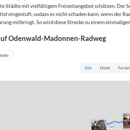
te Städte mit vielfältigem Freizeitangebot schätzen. Der 
ttel eingestuft, sodass es nicht schaden kann, wenn der R
rung mitbringt. So wird diese Strecke zu einem einmaligen
auf
Odenwald-Madonnen-Radweg
höfe
Alle
Hotel
Ferie
10
20