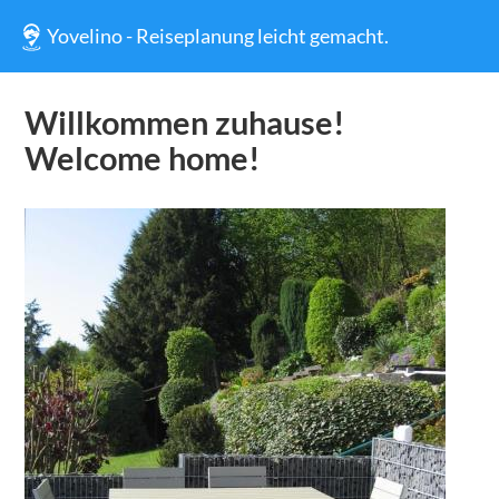
Yovelino - Reiseplanung leicht gemacht.
Willkommen zuhause!
Welcome home!