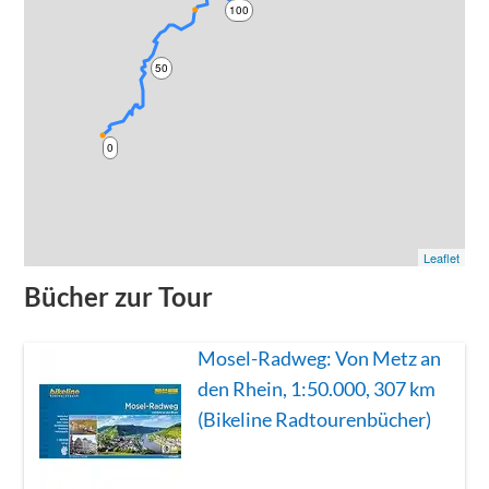
100
50
0
Leaflet
Bücher zur Tour
Mosel-Radweg: Von Metz an
den Rhein, 1:50.000, 307 km
(Bikeline Radtourenbücher)