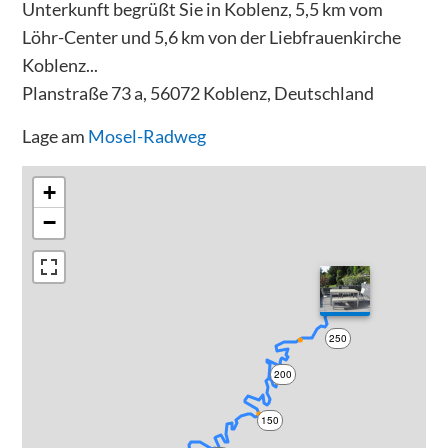
Unterkunft begrüßt Sie in Koblenz, 5,5 km vom
Löhr-Center und 5,6 km von der Liebfrauenkirche
Koblenz...
Planstraße 73 a, 56072 Koblenz, Deutschland
Lage am
Mosel-Radweg
+
−
250
200
150