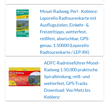
Mosel-Radweg, Perl - Koblenz:
Leporello Radtourenkarte mit
Ausflugszielen, Einkehr- &
Freizeittipps, wetterfest,
reißfest, abwischbar, GPS-
genau. 1:50000 (Leporello
Radtourenkarte / LEP-RK)
ADFC-Radreiseführer Mosel-
Radweg 1:50.000 praktische
Spiralbindung, reiß- und
wetterfest, GPS-Tracks
Download: Von Metz bis
Koblenz