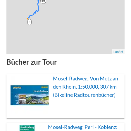
50
0
Leaflet
Bücher zur Tour
Mosel-Radweg: Von Metz an
den Rhein, 1:50.000, 307 km
(Bikeline Radtourenbücher)
Mosel-Radweg, Perl - Koblenz: