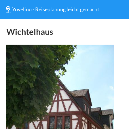
Yovelino - Reiseplanung leicht gemacht.
Wichtelhaus