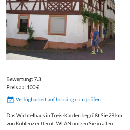
Bewertung:
7.3
Preis ab:
100
€
Verfügbarkeit auf booking.com prüfen
Das Wichtelhaus in Treis-Karden begrüßt Sie 28 km
von Koblenz entfernt. WLAN nutzen Sie in allen