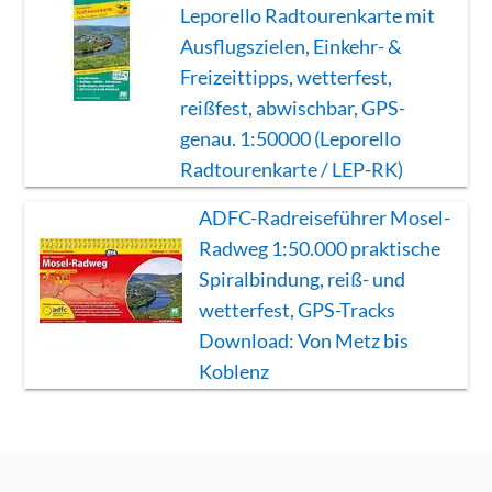
Leporello Radtourenkarte mit
Ausflugszielen, Einkehr- &
Freizeittipps, wetterfest,
reißfest, abwischbar, GPS-
genau. 1:50000 (Leporello
Radtourenkarte / LEP-RK)
ADFC-Radreiseführer Mosel-
Radweg 1:50.000 praktische
Spiralbindung, reiß- und
wetterfest, GPS-Tracks
Download: Von Metz bis
Koblenz