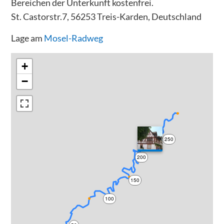
Bereichen der Unterkunft kostenfrei.
St. Castorstr.7, 56253 Treis-Karden, Deutschland
Lage am
Mosel-Radweg
+
−
250
200
150
100