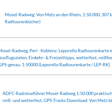
Mosel-Radweg: Von Metz an den Rhein, 1:50.000, 307 k
Radtourenbücher)
Mosel-Radweg, Perl - Koblenz: Leporello Radtourenkarte 
Ausflugszielen, Einkehr- & Freizeittipps, wetterfest, reißfe
GPS-genau. 1:50000 (Leporello Radtourenkarte / LEP-RK)
ADFC-Radreiseführer Mosel-Radweg 1:50.000 praktisch
reiß- und wetterfest, GPS-Tracks Download: Von Metz b