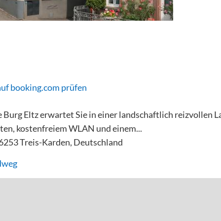
auf booking.com prüfen
Burg Eltz erwartet Sie in einer landschaftlich reizvollen L
iten, kostenfreiem WLAN und einem...
6253 Treis-Karden, Deutschland
dweg