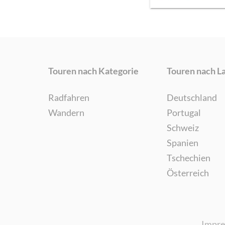
Touren nach Kategorie
Touren nach L
Radfahren
Deutschland
Wandern
Portugal
Schweiz
Spanien
Tschechien
Österreich
Impr