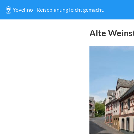
Yovelino - Reiseplanung leicht gemacht.
Alte Weins