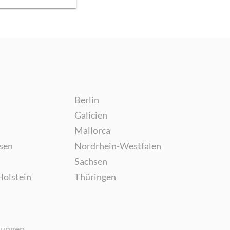
Berlin
Galicien
Mallorca
sen
Nordrhein-Westfalen
Sachsen
Holstein
Thüringen
gungen