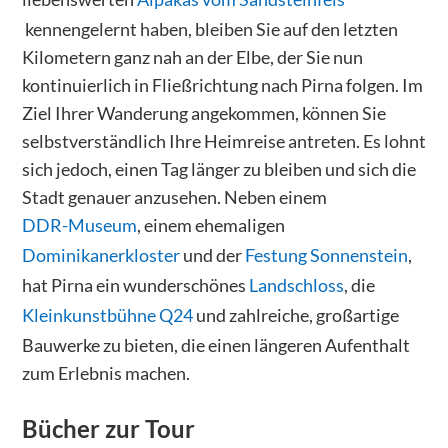
kennengelernt haben, bleiben Sie auf den letzten
Kilometern ganz nah an der Elbe, der Sie nun
kontinuierlich in Fließrichtung nach Pirna folgen. Im
Ziel Ihrer Wanderung angekommen, können Sie
selbstverständlich Ihre Heimreise antreten. Es lohnt
sich jedoch, einen Tag länger zu bleiben und sich die
Stadt genauer anzusehen. Neben einem
DDR-Museum
, einem ehemaligen
Dominikanerkloster
und der
Festung Sonnenstein
,
hat Pirna ein wunderschönes
Landschloss
, die
Kleinkunstbühne Q24
und zahlreiche, großartige
Bauwerke zu bieten, die einen längeren Aufenthalt
zum Erlebnis machen.
Bücher zur Tour