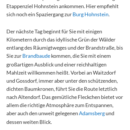
Etappenziel Hohnstein ankommen. Hier empfiehlt
sich noch ein Spaziergang zur
Burg Hohnstein
.
Der nächste Tag beginnt für Sie mit einigen
Kilometern durch das idyllische Grün der Wälder
entlang des Räumigtweges und der Brandstraße, bis
Sie zur
Brandbaude
kommen, die Sie mit einem
großartigen Ausblick und einer reichhaltigen
Mahlzeit willkommen heißt. Vorbei an Waitzdorf
und Gossdorf, immer aber unter den schützenden,
dichten Baumkronen, führt Sie die Route letztlich
nach Altendorf. Das gemütliche Fleckchen bietet vor
allem die richtige Atmosphäre zum Entspannen,
aber auch den unweit gelegenen
Adamsberg
und
dessen weiten Blick.