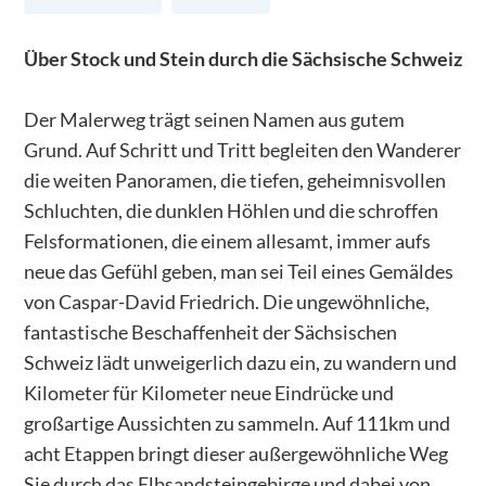
Über Stock und Stein durch die Sächsische Schweiz
Der Malerweg trägt seinen Namen aus gutem
Grund. Auf Schritt und Tritt begleiten den Wanderer
die weiten Panoramen, die tiefen, geheimnisvollen
Schluchten, die dunklen Höhlen und die schroffen
Felsformationen, die einem allesamt, immer aufs
neue das Gefühl geben, man sei Teil eines Gemäldes
von Caspar-David Friedrich. Die ungewöhnliche,
fantastische Beschaffenheit der Sächsischen
Schweiz lädt unweigerlich dazu ein, zu wandern und
Kilometer für Kilometer neue Eindrücke und
großartige Aussichten zu sammeln. Auf 111km und
acht Etappen bringt dieser außergewöhnliche Weg
Sie durch das Elbsandsteingebirge und dabei von