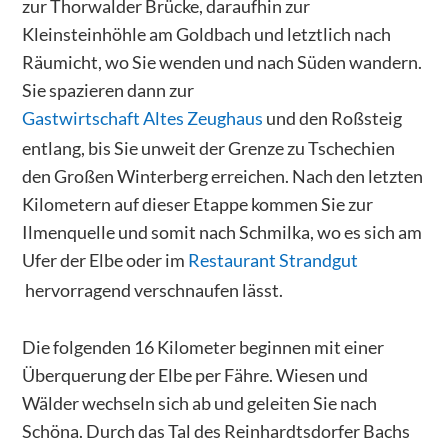
zur Thorwalder Brücke, daraufhin zur
Kleinsteinhöhle am Goldbach und letztlich nach
Räumicht, wo Sie wenden und nach Süden wandern.
Sie spazieren dann zur
Gastwirtschaft Altes Zeughaus
und den Roßsteig
entlang, bis Sie unweit der Grenze zu Tschechien
den Großen Winterberg erreichen. Nach den letzten
Kilometern auf dieser Etappe kommen Sie zur
Ilmenquelle und somit nach Schmilka, wo es sich am
Ufer der Elbe oder im
Restaurant Strandgut
hervorragend verschnaufen lässt.
Die folgenden 16 Kilometer beginnen mit einer
Überquerung der Elbe per Fähre. Wiesen und
Wälder wechseln sich ab und geleiten Sie nach
Schöna. Durch das Tal des Reinhardtsdorfer Bachs