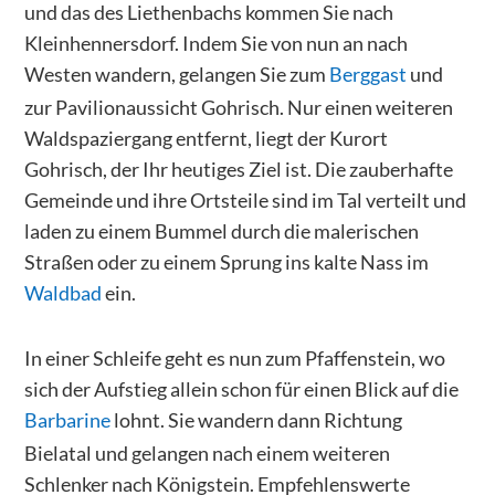
und das des Liethenbachs kommen Sie nach
Kleinhennersdorf. Indem Sie von nun an nach
Westen wandern, gelangen Sie zum
Berggast
und
zur Pavilionaussicht Gohrisch. Nur einen weiteren
Waldspaziergang entfernt, liegt der Kurort
Gohrisch, der Ihr heutiges Ziel ist. Die zauberhafte
Gemeinde und ihre Ortsteile sind im Tal verteilt und
laden zu einem Bummel durch die malerischen
Straßen oder zu einem Sprung ins kalte Nass im
Waldbad
ein.
In einer Schleife geht es nun zum Pfaffenstein, wo
sich der Aufstieg allein schon für einen Blick auf die
Barbarine
lohnt. Sie wandern dann Richtung
Bielatal und gelangen nach einem weiteren
Schlenker nach Königstein. Empfehlenswerte