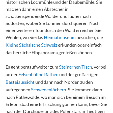
historischen Lochmühle und der Daubemühle. Sie
machen dann einen Abstecher in
schattenspendende Wälder und laufen nach
Südosten, wobei Sie Lohmen durchqueren. Nach
einer weiteren Tour durch den Wald erreichen Sie
Wehlen, wo Sie das
Heimatmuseum
besuchen, die
Kleine Sächsische Schweiz
erkunden oder einfach
das herrliche Elbpanorama genießen können.
Es geht bergauf weiter zum
Steinernen Tisch
, vorbei
an der
Felsenbühne Rathen
und der großartigen
Basteiaussicht
und dann nach Norden zu den
aufregenden
Schwedenlöchern
. Sie kommen dann
nach Rathewalde, wo man sich bei einem Besuch im
Erlebnisbad eine Erfrischung gönnen kann, bevor Sie
nach der Durchquerung des Polenztals im heutigen