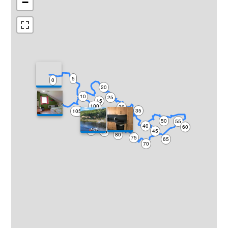
−
5
0
20
10
25
110
15
100
30
35
105
95
50
55
40
60
90
45
85
80
75
65
70