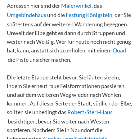
Adressen hier sind der
Malerwinkel
, das
Umgebindehaus
und die
Festung Königstein
, der Sie
spätestens auf der weiteren Wanderung begegnen.
Unweit der Elbe geht es dann durch Struppen und
weiter nach Weißig. Wer für heute noch nicht genug
hat, kann, anstatt sich zu erholen, mit einem
Quad
die Piste unsicher machen.
Die letzte Etappe steht bevor. Sie läuten sie ein,
indem Sie erneut raue Felsformationen passieren
und auf dem weiteren Weg wieder nach Wehlen
kommen. Auf dieser Seite der Stadt, südlich der Elbe,
sollten sie unbedingt das
Robert-Sterl-Haus
besichtigen, bevor Sie weiter nach Westen
spazieren. Nachdem Sie in Naundorf die
liebenswerten
Alpakas vom Sandsteinfels