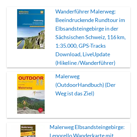
Wanderführer Malerweg:
Beeindruckende Rundtour im
Elbsandsteingebirge in der
Sächsischen Schweiz, 116 km,
1:35.000, GPS-Tracks
Download, LiveUpdate
(Hikeline /Wanderführer)
Malerweg
(OutdoorHandbuch) (Der
Weg ist das Ziel)
Malerweg Elbsandsteingebirge:
Leporello Wanderkarte mit