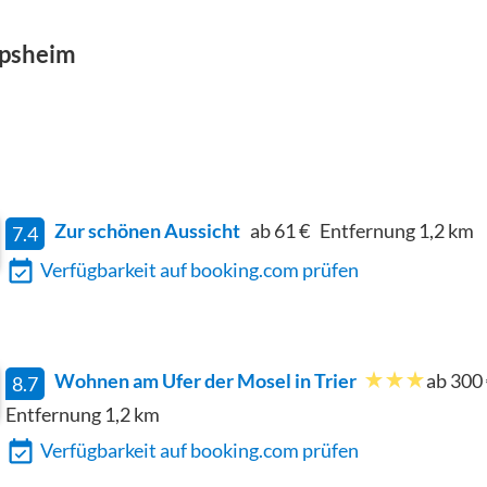
ppsheim
Zur schönen Aussicht
ab 61 €
Entfernung
1,2
km
7.4
Verfügbarkeit auf booking.com prüfen
Wohnen am Ufer der Mosel in Trier
ab 300
8.7
Entfernung
1,2
km
Verfügbarkeit auf booking.com prüfen