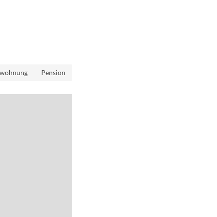
nwohnung
Pension