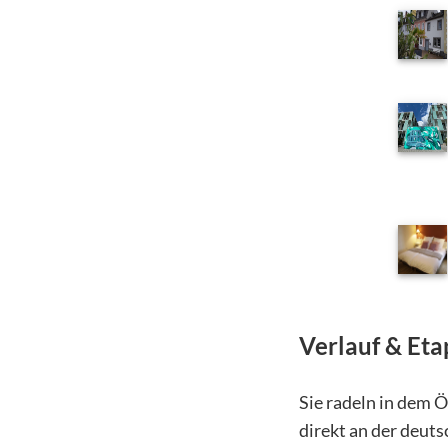
Verlauf & Et
Sie radeln in dem Ö
direkt an der deuts