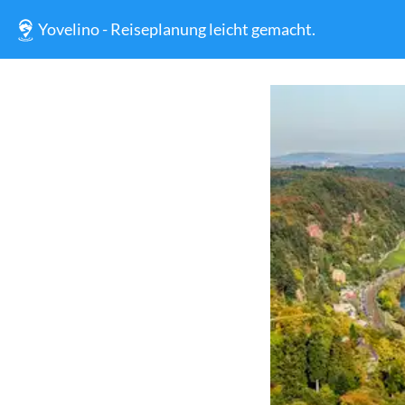
Yovelino - Reiseplanung leicht gemacht.