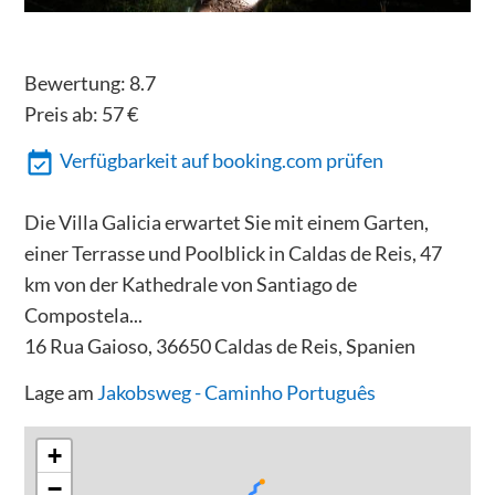
Bewertung:
8.7
Preis ab:
57
€
Verfügbarkeit auf booking.com prüfen
Die Villa Galicia erwartet Sie mit einem Garten,
einer Terrasse und Poolblick in Caldas de Reis, 47
km von der Kathedrale von Santiago de
Compostela...
16 Rua Gaioso, 36650 Caldas de Reis, Spanien
Lage am
Jakobsweg - Caminho Português
+
−