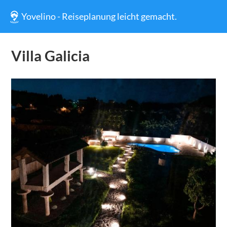
Yovelino - Reiseplanung leicht gemacht.
Villa Galicia