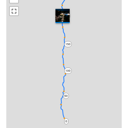
200
150
100
50
0