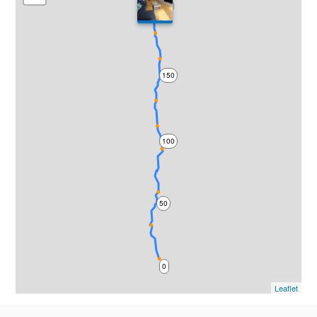
200
150
100
50
0
Leaflet