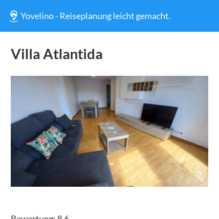
Yovelino - Reiseplanung leicht gemacht.
Villa Atlantida
Bewertung:
8.6