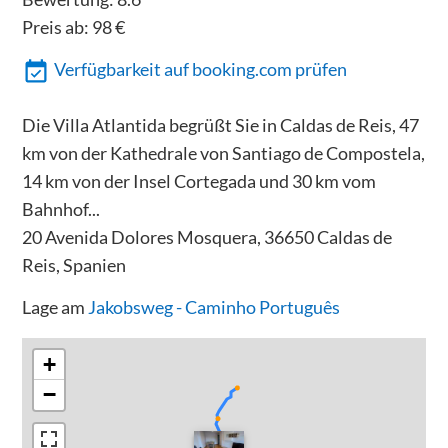
Preis ab:
98
€
Verfügbarkeit auf booking.com prüfen
Die Villa Atlantida begrüßt Sie in Caldas de Reis, 47
km von der Kathedrale von Santiago de Compostela,
14 km von der Insel Cortegada und 30 km vom
Bahnhof...
20 Avenida Dolores Mosquera, 36650 Caldas de
Reis, Spanien
Lage am
Jakobsweg - Caminho Português
+
−