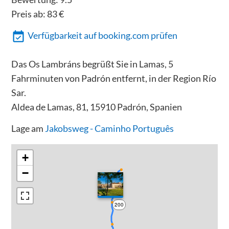
Preis ab:
83
€
Verfügbarkeit auf booking.com prüfen
Das Os Lambráns begrüßt Sie in Lamas, 5
Fahrminuten von Padrón entfernt, in der Region Río
Sar.
Aldea de Lamas, 81, 15910 Padrón, Spanien
Lage am
Jakobsweg - Caminho Português
+
−
200