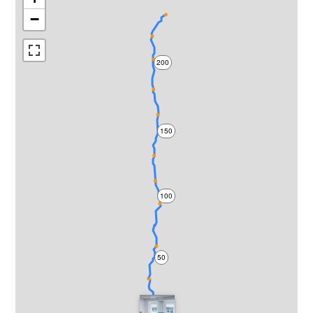
−
200
150
100
50