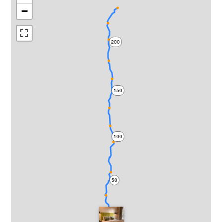
−
200
150
100
50