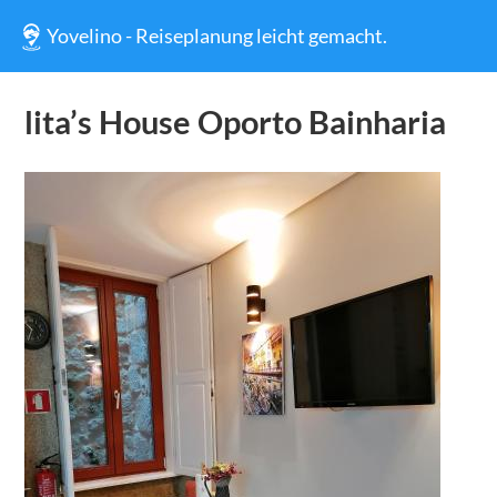
Yovelino - Reiseplanung leicht gemacht.
lita’s House Oporto Bainharia