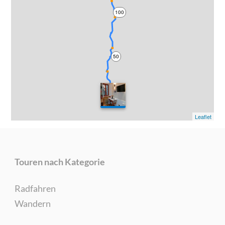
100
50
0
Leaflet
Touren nach Kategorie
Radfahren
Wandern