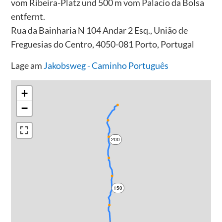
vom Ribeira-Platz und 500 m vom Palacio da Bolsa
entfernt.
Rua da Bainharia N 104 Andar 2 Esq., União de
Freguesias do Centro, 4050-081 Porto, Portugal
Lage am
Jakobsweg - Caminho Português
+
−
200
150