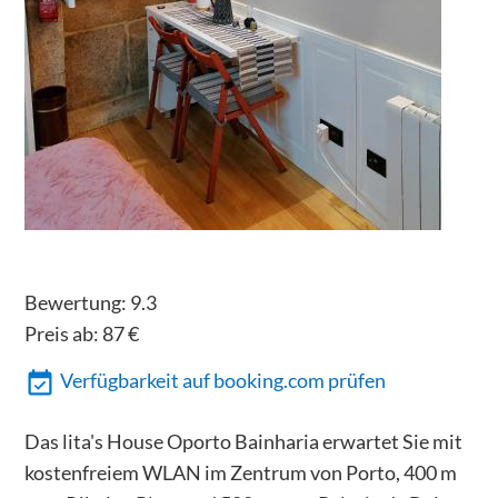
Bewertung:
9.3
Preis ab:
87
€
Verfügbarkeit auf booking.com prüfen
Das lita's House Oporto Bainharia erwartet Sie mit
kostenfreiem WLAN im Zentrum von Porto, 400 m