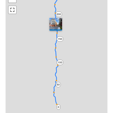
200
150
100
50
0