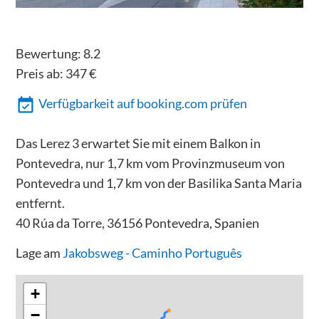
Bewertung:
8.2
Preis ab:
347
€
Verfügbarkeit auf booking.com prüfen
Das Lerez 3 erwartet Sie mit einem Balkon in
Pontevedra, nur 1,7 km vom Provinzmuseum von
Pontevedra und 1,7 km von der Basilika Santa Maria
entfernt.
40 Rúa da Torre, 36156 Pontevedra, Spanien
Lage am
Jakobsweg - Caminho Português
+
−