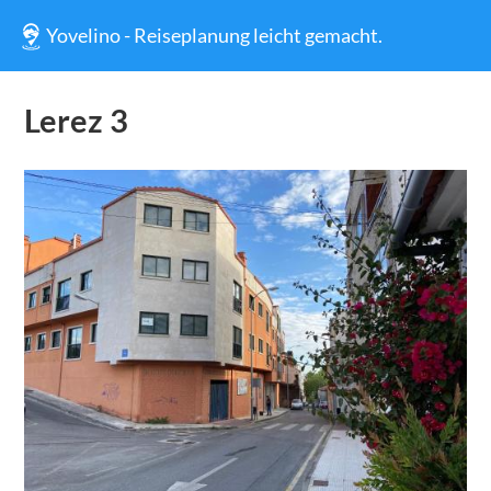
Yovelino - Reiseplanung leicht gemacht.
Lerez 3