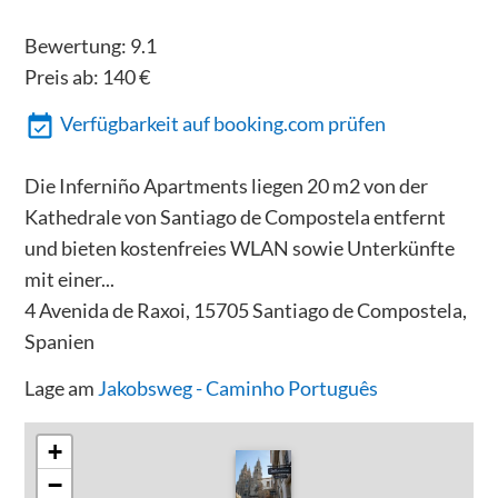
Bewertung:
9.1
Preis ab:
140
€
Verfügbarkeit auf booking.com prüfen
Die Inferniño Apartments liegen 20 m2 von der
Kathedrale von Santiago de Compostela entfernt
und bieten kostenfreies WLAN sowie Unterkünfte
mit einer...
4 Avenida de Raxoi, 15705 Santiago de Compostela,
Spanien
Lage am
Jakobsweg - Caminho Português
+
−