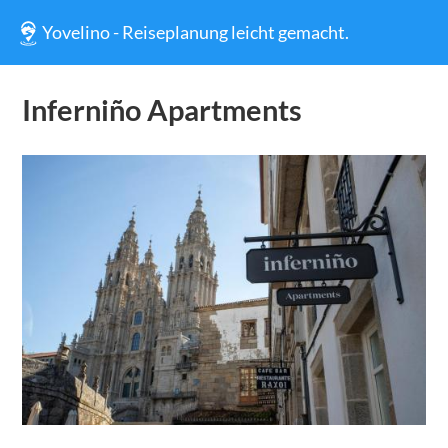
Yovelino - Reiseplanung leicht gemacht.
Inferniño Apartments