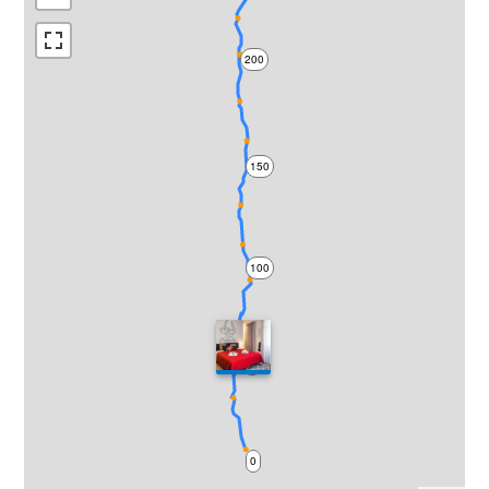
200
150
100
50
0