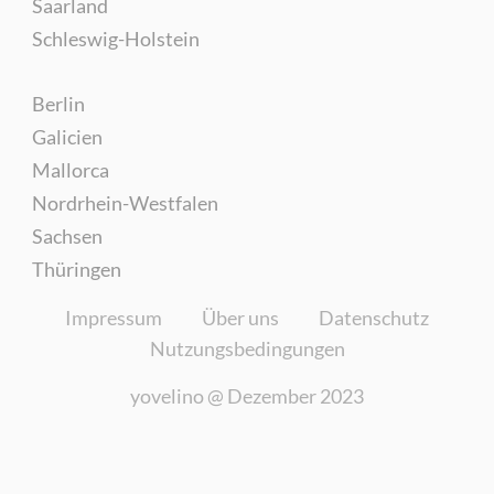
Saarland
Schleswig-Holstein
Berlin
Galicien
Mallorca
Nordrhein-Westfalen
Sachsen
Thüringen
Impressum
Über uns
Datenschutz
Nutzungsbedingungen
yovelino @
Dezember 2023