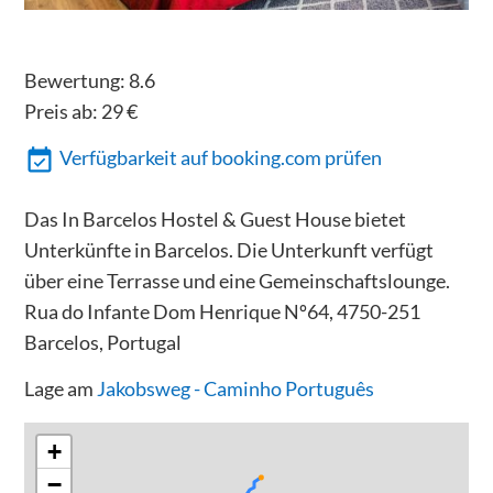
Bewertung:
8.6
Preis ab:
29
€
Verfügbarkeit auf booking.com prüfen
Das In Barcelos Hostel & Guest House bietet
Unterkünfte in Barcelos. Die Unterkunft verfügt
über eine Terrasse und eine Gemeinschaftslounge.
Rua do Infante Dom Henrique Nº64, 4750-251
Barcelos, Portugal
Lage am
Jakobsweg - Caminho Português
+
−