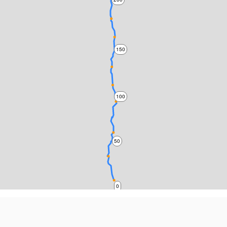
150
100
50
0