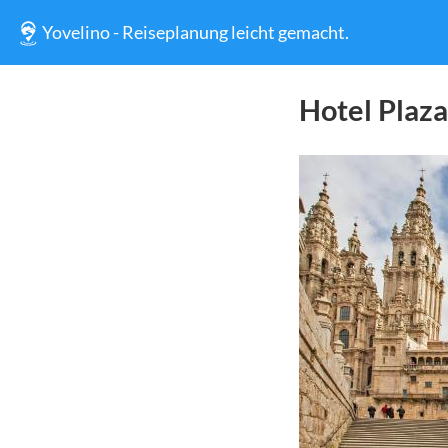
Yovelino - Reiseplanung leicht gemacht.
Hotel Plaz