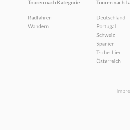
Touren nach Kategorie
Touren nach L
Radfahren
Deutschland
Wandern
Portugal
Schweiz
Spanien
Tschechien
Österreich
Impr