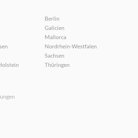
Berlin
Galicien
Mallorca
sen
Nordrhein-Westfalen
Sachsen
Holstein
Thüringen
gungen