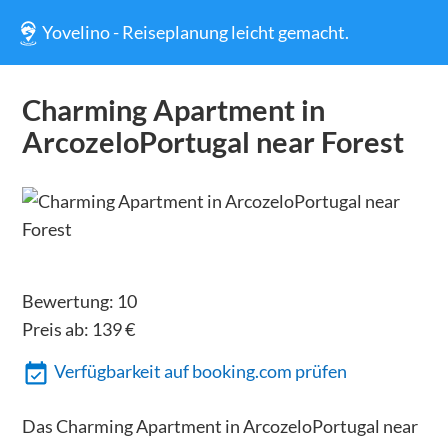
Yovelino - Reiseplanung leicht gemacht.
Charming Apartment in
ArcozeloPortugal near Forest
Bewertung:
10
Preis ab:
139
€
Verfügbarkeit auf booking.com prüfen
Das Charming Apartment in ArcozeloPortugal near