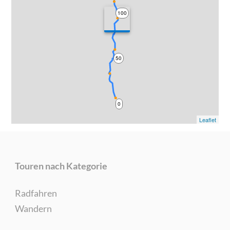
100
50
0
Leaflet
Touren nach Kategorie
Radfahren
Wandern