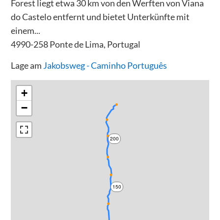
Forest liegt etwa 30 km von den Werften von Viana
do Castelo entfernt und bietet Unterkünfte mit
einem...
4990-258 Ponte de Lima, Portugal
Lage am
Jakobsweg - Caminho Português
+
−
200
150