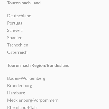
Touren nach Land
Deutschland
Portugal
Schweiz
Spanien
Tschechien
Österreich
Touren nach Region/Bundesland
Baden-Würtemberg
Brandenburg
Hamburg
Mecklenburg-Vorpommern
Rheinland-Pfalz