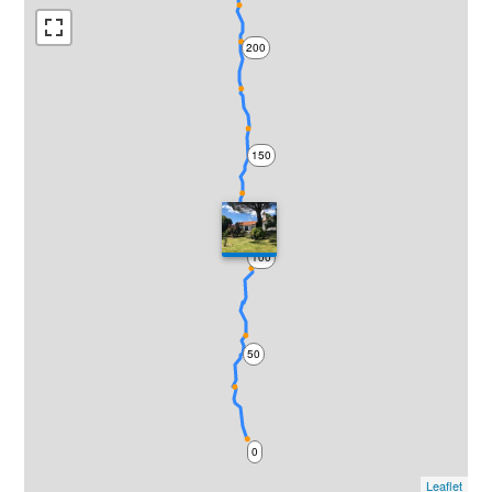
200
150
100
50
0
Leaflet