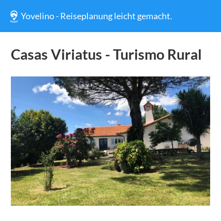
Yovelino - Reiseplanung leicht gemacht.
Casas Viriatus - Turismo Rural