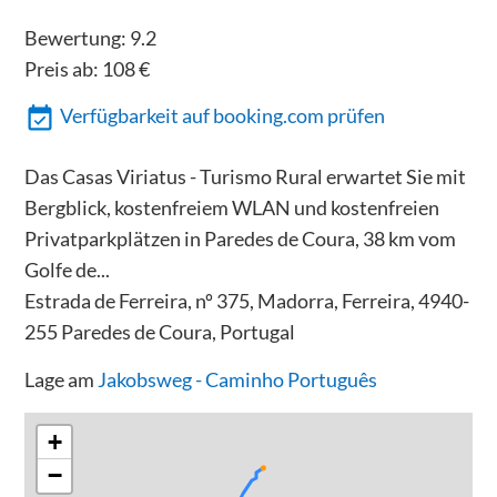
Bewertung:
9.2
Preis ab:
108
€
Verfügbarkeit auf booking.com prüfen
Das Casas Viriatus - Turismo Rural erwartet Sie mit
Bergblick, kostenfreiem WLAN und kostenfreien
Privatparkplätzen in Paredes de Coura, 38 km vom
Golfe de...
Estrada de Ferreira, nº 375, Madorra, Ferreira, 4940-
255 Paredes de Coura, Portugal
Lage am
Jakobsweg - Caminho Português
+
−