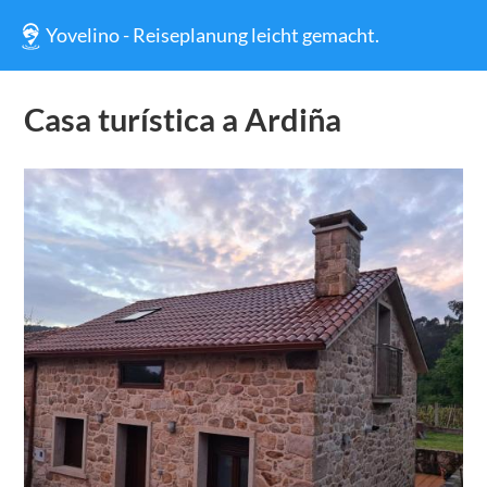
Yovelino - Reiseplanung leicht gemacht.
Casa turística a Ardiña