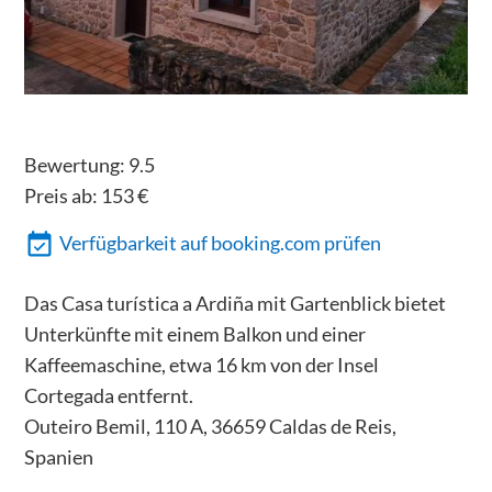
Bewertung:
9.5
Preis ab:
153
€
Verfügbarkeit auf booking.com prüfen
Das Casa turística a Ardiña mit Gartenblick bietet
Unterkünfte mit einem Balkon und einer
Kaffeemaschine, etwa 16 km von der Insel
Cortegada entfernt.
Outeiro Bemil, 110 A, 36659 Caldas de Reis,
Spanien