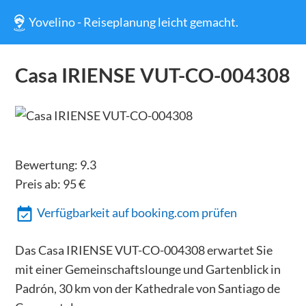
Yovelino - Reiseplanung leicht gemacht.
Casa IRIENSE VUT-CO-004308
Bewertung:
9.3
Preis ab:
95
€
Verfügbarkeit auf booking.com prüfen
Das Casa IRIENSE VUT-CO-004308 erwartet Sie
mit einer Gemeinschaftslounge und Gartenblick in
Padrón, 30 km von der Kathedrale von Santiago de