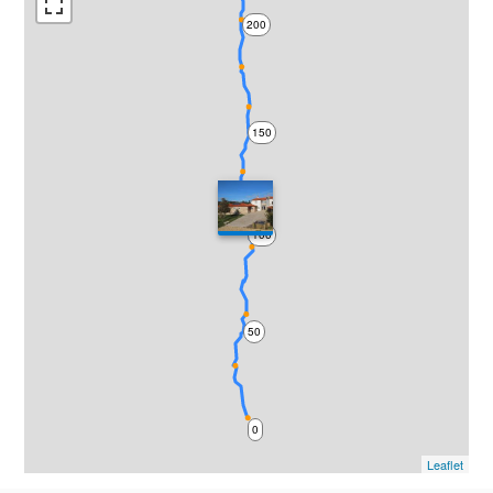
200
150
100
50
0
Leaflet