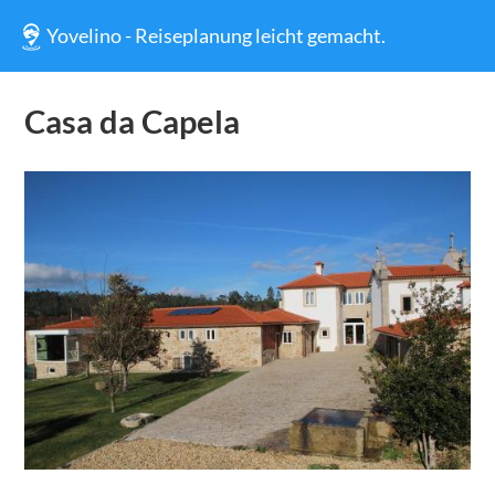
Yovelino - Reiseplanung leicht gemacht.
Casa da Capela