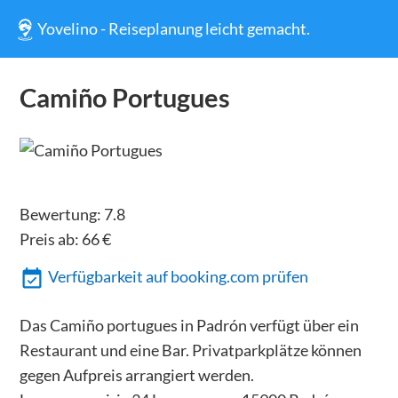
Yovelino - Reiseplanung leicht gemacht.
Camiño Portugues
Bewertung:
7.8
Preis ab:
66
€
Verfügbarkeit auf booking.com prüfen
Das Camiño portugues in Padrón verfügt über ein
Restaurant und eine Bar. Privatparkplätze können
gegen Aufpreis arrangiert werden.