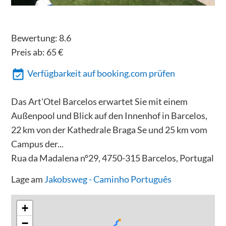
Bewertung:
8.6
Preis ab:
65
€
Verfügbarkeit auf booking.com prüfen
Das Art'Otel Barcelos erwartet Sie mit einem
Außenpool und Blick auf den Innenhof in Barcelos,
22 km von der Kathedrale Braga Se und 25 km vom
Campus der...
Rua da Madalena nº29, 4750-315 Barcelos, Portugal
Lage am
Jakobsweg - Caminho Português
+
−