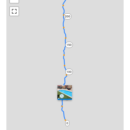
200
150
100
50
0