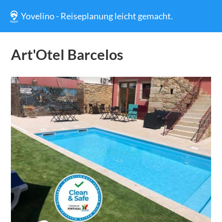
Yovelino - Reiseplanung leicht gemacht.
Art'Otel Barcelos