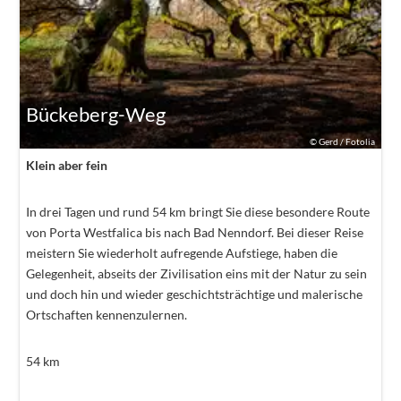
Bückeberg-Weg
©
Gerd / Fotolia
Klein aber fein
In drei Tagen und rund 54 km bringt Sie diese besondere Route
von Porta Westfalica bis nach Bad Nenndorf. Bei dieser Reise
meistern Sie wiederholt aufregende Aufstiege, haben die
Gelegenheit, abseits der Zivilisation eins mit der Natur zu sein
und doch hin und wieder geschichtsträchtige und malerische
Ortschaften kennenzulernen.
54
km