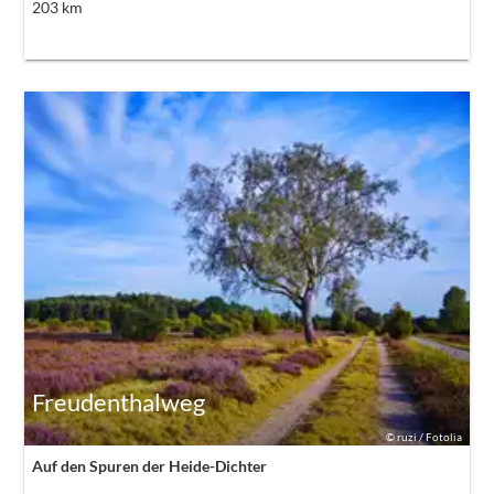
203
km
Freudenthalweg
©
ruzi / Fotolia
Auf den Spuren der Heide-Dichter