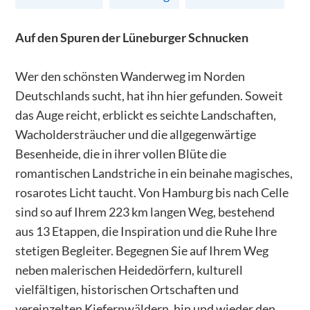
Auf den Spuren der Lüneburger Schnucken
Wer den schönsten Wanderweg im Norden
Deutschlands sucht, hat ihn hier gefunden. Soweit
das Auge reicht, erblickt es seichte Landschaften,
Wacholdersträucher und die allgegenwärtige
Besenheide, die in ihrer vollen Blüte die
romantischen Landstriche in ein beinahe magisches,
rosarotes Licht taucht. Von Hamburg bis nach Celle
sind so auf Ihrem 223 km langen Weg, bestehend
aus 13 Etappen, die Inspiration und die Ruhe Ihre
stetigen Begleiter. Begegnen Sie auf Ihrem Weg
neben malerischen Heidedörfern, kulturell
vielfältigen, historischen Ortschaften und
vereinzelten Kiefernwäldern, hin und wieder den