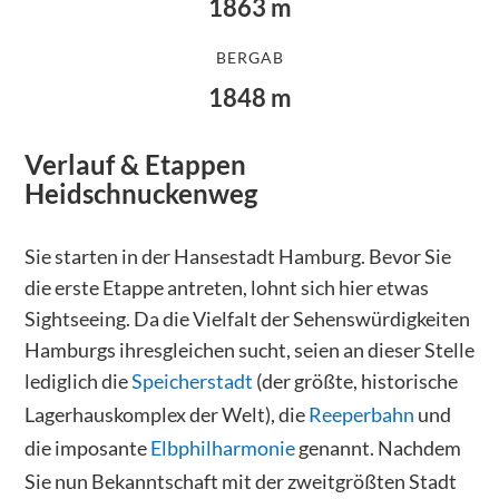
1863
m
BERGAB
1848
m
Verlauf & Etappen
Heidschnuckenweg
Sie starten in der Hansestadt Hamburg. Bevor Sie
die erste Etappe antreten, lohnt sich hier etwas
Sightseeing. Da die Vielfalt der Sehenswürdigkeiten
Hamburgs ihresgleichen sucht, seien an dieser Stelle
lediglich die
Speicherstadt
(der größte, historische
Lagerhauskomplex der Welt), die
Reeperbahn
und
die imposante
Elbphilharmonie
genannt. Nachdem
Sie nun Bekanntschaft mit der zweitgrößten Stadt