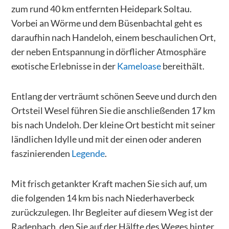
zum rund 40 km entfernten Heidepark Soltau.
Vorbei an Wörme und dem Büsenbachtal geht es
daraufhin nach Handeloh, einem beschaulichen Ort,
der neben Entspannung in dörflicher Atmosphäre
exotische Erlebnisse in der
Kameloase
bereithält.
Entlang der verträumt schönen Seeve und durch den
Ortsteil Wesel führen Sie die anschließenden 17 km
bis nach Undeloh. Der kleine Ort besticht mit seiner
ländlichen Idylle und mit der einen oder anderen
faszinierenden
Legende
.
Mit frisch getankter Kraft machen Sie sich auf, um
die folgenden 14 km bis nach Niederhaverbeck
zurückzulegen. Ihr Begleiter auf diesem Weg ist der
Radenbach, den Sie auf der Hälfte des Weges hinter