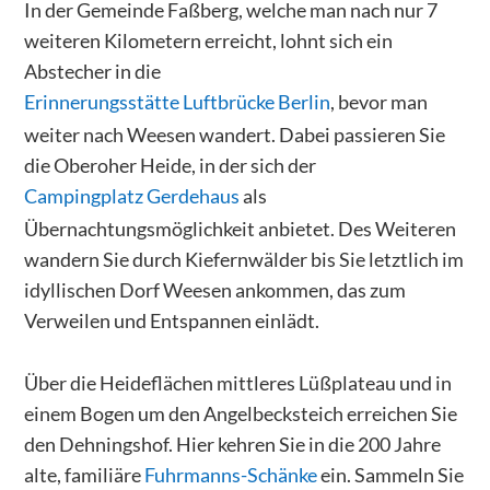
In der Gemeinde Faßberg, welche man nach nur 7
weiteren Kilometern erreicht, lohnt sich ein
Abstecher in die
Erinnerungsstätte Luftbrücke Berlin
, bevor man
weiter nach Weesen wandert. Dabei passieren Sie
die Oberoher Heide, in der sich der
Campingplatz Gerdehaus
als
Übernachtungsmöglichkeit anbietet. Des Weiteren
wandern Sie durch Kiefernwälder bis Sie letztlich im
idyllischen Dorf Weesen ankommen, das zum
Verweilen und Entspannen einlädt.
Über die Heideflächen mittleres Lüßplateau und in
einem Bogen um den Angelbecksteich erreichen Sie
den Dehningshof. Hier kehren Sie in die 200 Jahre
alte, familiäre
Fuhrmanns-Schänke
ein. Sammeln Sie