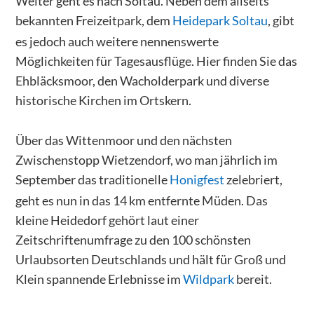
Weiter geht es nach Soltau. Neben dem allseits
bekannten Freizeitpark, dem
Heidepark Soltau
, gibt
es jedoch auch weitere nennenswerte
Möglichkeiten für Tagesausflüge. Hier finden Sie das
Ehbläcksmoor, den Wacholderpark und diverse
historische Kirchen im Ortskern.
Über das Wittenmoor und den nächsten
Zwischenstopp Wietzendorf, wo man jährlich im
September das traditionelle
Honigfest
zelebriert,
geht es nun in das 14 km entfernte Müden. Das
kleine Heidedorf gehört laut einer
Zeitschriftenumfrage zu den 100 schönsten
Urlaubsorten Deutschlands und hält für Groß und
Klein spannende Erlebnisse im
Wildpark
bereit.