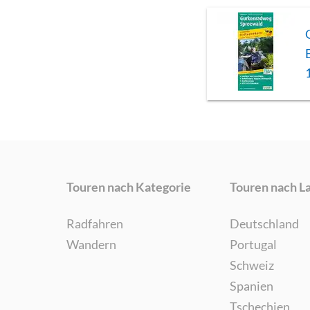
Touren nach Kategorie
Touren nach L
Radfahren
Deutschland
Wandern
Portugal
Schweiz
Spanien
Tschechien