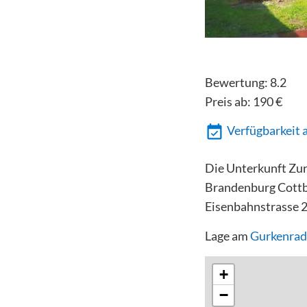
Bewertung:
8.2
Preis ab:
190
€
Verfügbarkeit 
Die Unterkunft Zur
Brandenburg Cottb
Eisenbahnstrasse 2
Lage am
Gurkenra
+
−