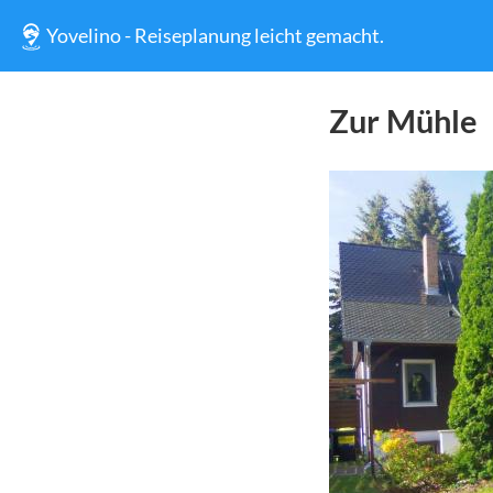
Yovelino - Reiseplanung leicht gemacht.
Zur Mühle