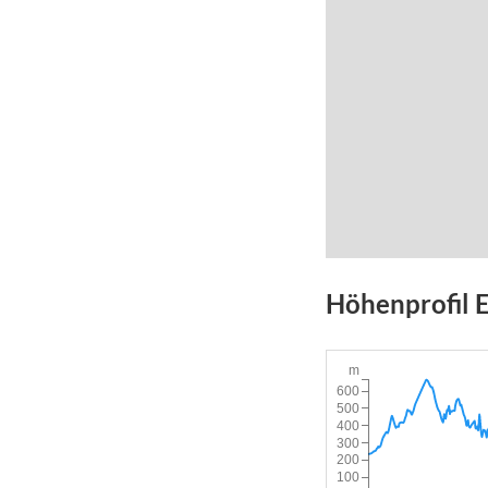
Höhenprofil
E
m
600
500
400
300
200
100