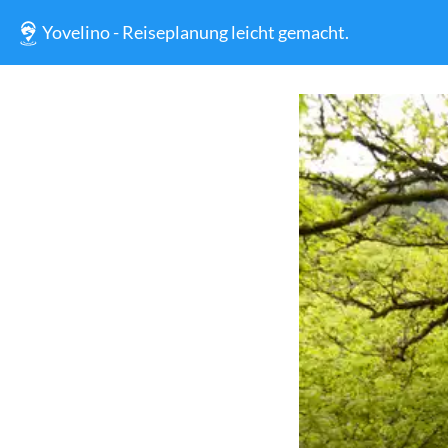
Yovelino - Reiseplanung leicht gemacht.