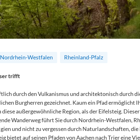
Nordrhein-Westfalen
Rheinland-Pfalz
r trifft
aftlich durch den Vulkanismus und architektonisch durch 
rlichen Burgherren gezeichnet. Kaum ein Pfad ermöglicht I
n diese außergewöhnliche Region, als der Eifelsteig. Dieser
ende Wanderweg führt Sie durch Nordrhein-Westfalen, Rhe
gien und nicht zu vergessen durch Naturlandschaften, die 
eig bietet auf seinen Pfaden von Aachen nach Trier eine Vie