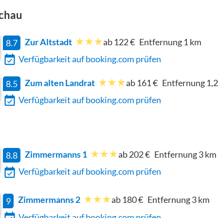
chau
Zur Altstadt
ab 122 €
Entfernung
1
km
8.7
Verfügbarkeit auf booking.com prüfen
Zum alten Landrat
ab 161 €
Entfernung
1,2
8.5
Verfügbarkeit auf booking.com prüfen
Zimmermanns 1
ab 202 €
Entfernung
3
km
8.8
Verfügbarkeit auf booking.com prüfen
Zimmermanns 2
ab 180 €
Entfernung
3
km
9
Verfügbarkeit auf booking.com prüfen