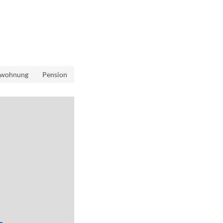
nwohnung
Pension