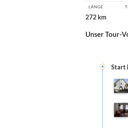
LÄNGE
T
272
km
Unser Tour-V
Start 