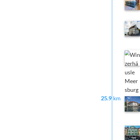
25.9
km