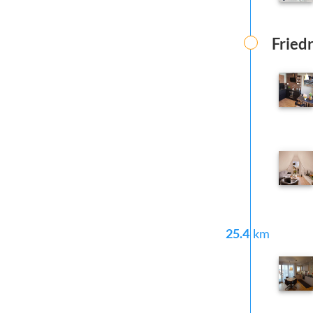
Fried
25.4
km