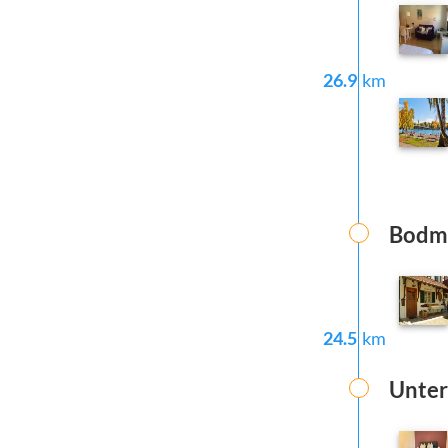
26.9
km
Bodm
24.5
km
Unter