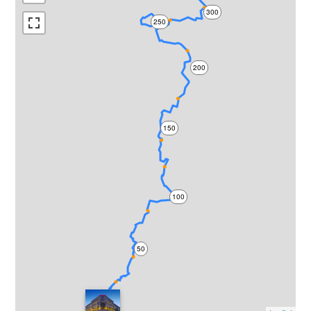
300
250
200
150
100
50