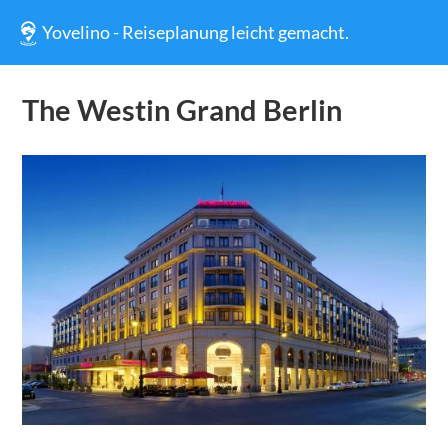
Yovelino - Reiseplanung leicht gemacht.
The Westin Grand Berlin