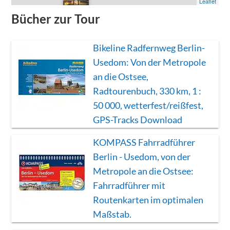
Leaflet
0
Bücher zur Tour
Bikeline Radfernweg Berlin-
Usedom: Von der Metropole
an die Ostsee,
Radtourenbuch, 330 km, 1 :
50 000, wetterfest/reißfest,
GPS-Tracks Download
KOMPASS Fahrradführer
Berlin - Usedom, von der
Metropole an die Ostsee:
Fahrradführer mit
Routenkarten im optimalen
Maßstab.