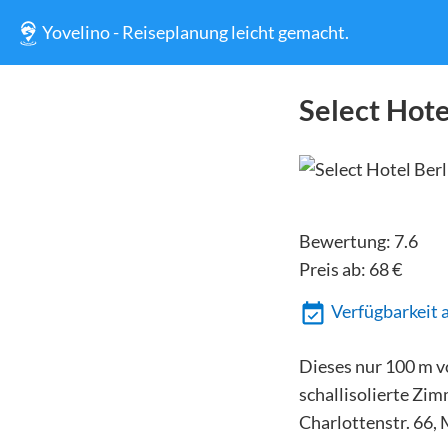
Yovelino - Reiseplanung leicht gemacht.
Select Hot
Bewertung:
7.6
Preis ab:
68
€
Verfügbarkeit 
Dieses nur 100 m v
schallisolierte Zimm
Charlottenstr. 66,