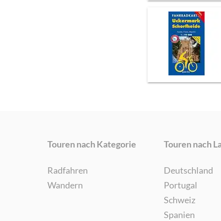
Touren nach Kategorie
Touren nach L
Radfahren
Deutschland
Wandern
Portugal
Schweiz
Spanien