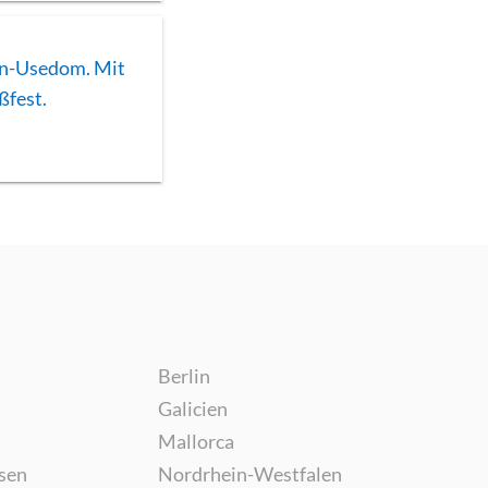
in-Usedom. Mit
ßfest.
Berlin
Galicien
Mallorca
sen
Nordrhein-Westfalen