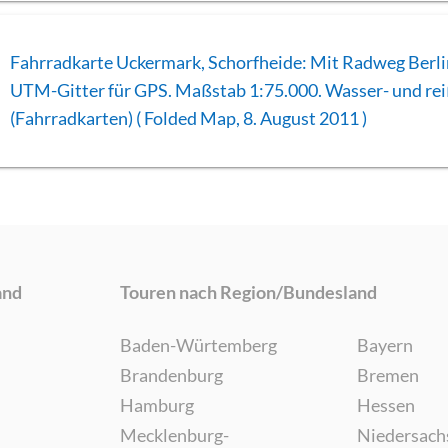
Fahrradkarte Uckermark, Schorfheide: Mit Radweg Berl
UTM-Gitter für GPS. Maßstab 1:75.000. Wasser- und rei
(Fahrradkarten) ( Folded Map, 8. August 2011 )
and
Touren nach Region/Bundesland
Baden-Würtemberg
Bayern
Brandenburg
Bremen
Hamburg
Hessen
Mecklenburg-
Niedersach