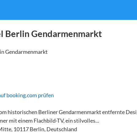
el Berlin Gendarmenmarkt
auf booking.com prüfen
om historischen Berliner Gendarmenmarkt entfernte Desi
er mit einem Flachbild-TV, ein stilvolles...
 Mitte, 10117 Berlin, Deutschland