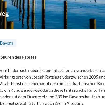
weg
Bayern
n Spuren des Papstes
ern finden sich neben traumhaft schönen, wanderbaren L
irkungsorte von Joseph Ratzinger, der zwischen 2005 un
. als Papst das Oberhaupt der römisch-katholischen Kirch
005 ein Rundwanderweg durch diese fantastische Kulturlan
s oder auf dem Drahtesel rund 239 km Bayerns hautnah u
ei liegt sowohl Start als auch Ziel in Altötting.