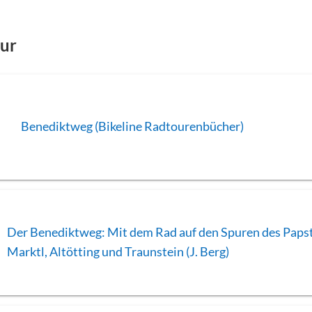
our
Benediktweg (Bikeline Radtourenbücher)
Der Benediktweg: Mit dem Rad auf den Spuren des Paps
Marktl, Altötting und Traunstein (J. Berg)