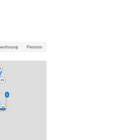
nwohnung
Pension
5
20
5
35