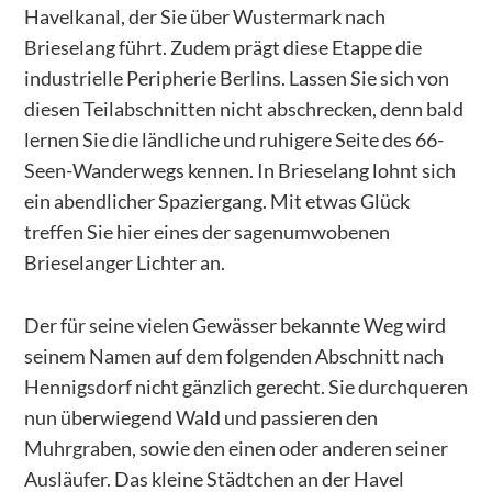
Havelkanal, der Sie über Wustermark nach
Brieselang führt. Zudem prägt diese Etappe die
industrielle Peripherie Berlins. Lassen Sie sich von
diesen Teilabschnitten nicht abschrecken, denn bald
lernen Sie die ländliche und ruhigere Seite des 66-
Seen-Wanderwegs kennen. In Brieselang lohnt sich
ein abendlicher Spaziergang. Mit etwas Glück
treffen Sie hier eines der sagenumwobenen
Brieselanger Lichter an.
Der für seine vielen Gewässer bekannte Weg wird
seinem Namen auf dem folgenden Abschnitt nach
Hennigsdorf nicht gänzlich gerecht. Sie durchqueren
nun überwiegend Wald und passieren den
Muhrgraben, sowie den einen oder anderen seiner
Ausläufer. Das kleine Städtchen an der Havel