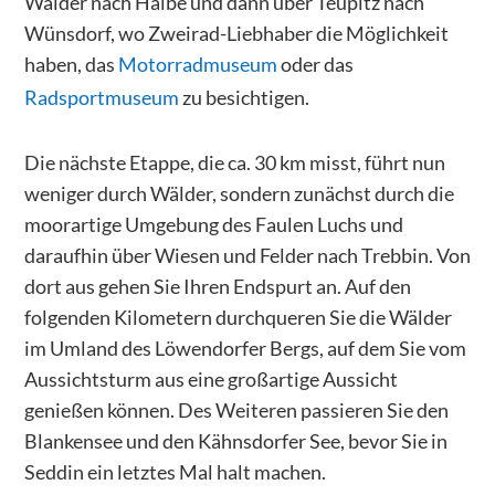
Wälder nach Halbe und dann über Teupitz nach
Wünsdorf, wo Zweirad-Liebhaber die Möglichkeit
haben, das
Motorradmuseum
oder das
Radsportmuseum
zu besichtigen.
Die nächste Etappe, die ca. 30 km misst, führt nun
weniger durch Wälder, sondern zunächst durch die
moorartige Umgebung des Faulen Luchs und
daraufhin über Wiesen und Felder nach Trebbin. Von
dort aus gehen Sie Ihren Endspurt an. Auf den
folgenden Kilometern durchqueren Sie die Wälder
im Umland des Löwendorfer Bergs, auf dem Sie vom
Aussichtsturm aus eine großartige Aussicht
genießen können. Des Weiteren passieren Sie den
Blankensee und den Kähnsdorfer See, bevor Sie in
Seddin ein letztes Mal halt machen.