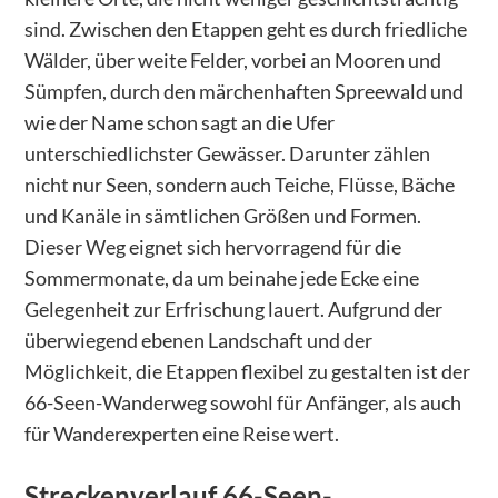
sind. Zwischen den Etappen geht es durch friedliche
Wälder, über weite Felder, vorbei an Mooren und
Sümpfen, durch den märchenhaften Spreewald und
wie der Name schon sagt an die Ufer
unterschiedlichster Gewässer. Darunter zählen
nicht nur Seen, sondern auch Teiche, Flüsse, Bäche
und Kanäle in sämtlichen Größen und Formen.
Dieser Weg eignet sich hervorragend für die
Sommermonate, da um beinahe jede Ecke eine
Gelegenheit zur Erfrischung lauert. Aufgrund der
überwiegend ebenen Landschaft und der
Möglichkeit, die Etappen flexibel zu gestalten ist der
66-Seen-Wanderweg sowohl für Anfänger, als auch
für Wanderexperten eine Reise wert.
Streckenverlauf
66-Seen-