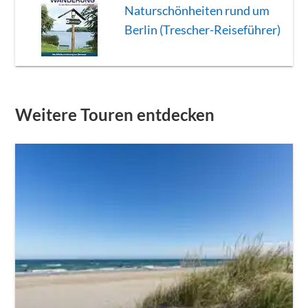
Naturschönheiten rund um
Berlin (Trescher-Reiseführer)
Weitere Touren entdecken