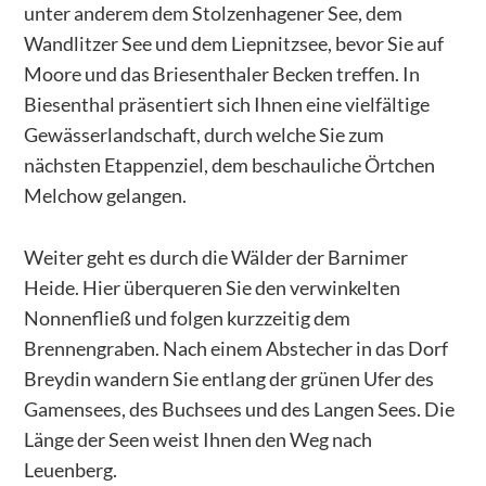
unter anderem dem Stolzenhagener See, dem
Wandlitzer See und dem Liepnitzsee, bevor Sie auf
Moore und das Briesenthaler Becken treffen. In
Biesenthal präsentiert sich Ihnen eine vielfältige
Gewässerlandschaft, durch welche Sie zum
nächsten Etappenziel, dem beschauliche Örtchen
Melchow gelangen.
Weiter geht es durch die Wälder der Barnimer
Heide. Hier überqueren Sie den verwinkelten
Nonnenfließ und folgen kurzzeitig dem
Brennengraben. Nach einem Abstecher in das Dorf
Breydin wandern Sie entlang der grünen Ufer des
Gamensees, des Buchsees und des Langen Sees. Die
Länge der Seen weist Ihnen den Weg nach
Leuenberg.