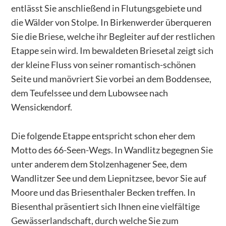
entlässt Sie anschließend in Flutungsgebiete und
die Wälder von Stolpe. In Birkenwerder überqueren
Sie die Briese, welche ihr Begleiter auf der restlichen
Etappe sein wird. Im bewaldeten Briesetal zeigt sich
der kleine Fluss von seiner romantisch-schönen
Seite und manövriert Sie vorbei an dem Boddensee,
dem Teufelssee und dem Lubowsee nach
Wensickendorf.
Die folgende Etappe entspricht schon eher dem
Motto des 66-Seen-Wegs. In Wandlitz begegnen Sie
unter anderem dem Stolzenhagener See, dem
Wandlitzer See und dem Liepnitzsee, bevor Sie auf
Moore und das Briesenthaler Becken treffen. In
Biesenthal präsentiert sich Ihnen eine vielfältige
Gewässerlandschaft, durch welche Sie zum