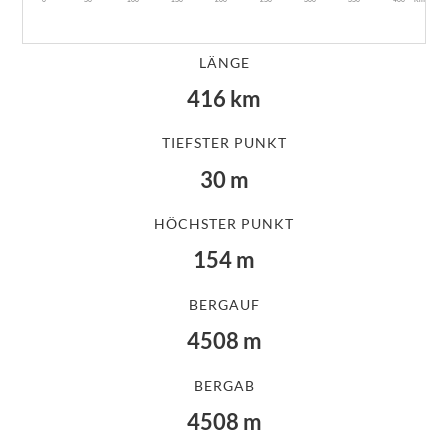
LÄNGE
416
km
TIEFSTER PUNKT
30
m
HÖCHSTER PUNKT
154
m
BERGAUF
4508
m
BERGAB
4508
m