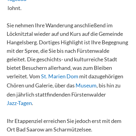
lohnt.
Sie nehmen Ihre Wanderung anschließend im
Löcknitztal wieder auf und Kurs auf die Gemeinde
Hangelsberg. Dortiges Highlight ist Ihre Begegnung
mit der Spree, die Sie bis nach Fürstenwalde
geleitet. Die geschichts- und kulturreiche Stadt
bietet Besuchern allerhand, was zum Bleiben
verleitet. Vom
St. Marien Dom
mit dazugehörigen
Chören und Galerie, über das
Museum
, bis hin zu
den jährlich stattfindenden Fürstenwalder
Jazz-Tagen
.
Ihr Etappenziel erreichen Sie jedoch erst mit dem
Ort Bad Saarow am Scharmützelsee.