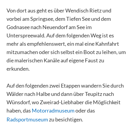
Von dort aus geht es über Wendisch Rietz und
vorbei am Springsee, dem Tiefen See und dem
Godnasee nach Neuendorf am See im
Unterspreewald. Auf dem folgenden Weg ist es
mehr als empfehlenswert, ein mal eine Kahnfahrt
mitzumachen oder sich selbst ein Boot zu leihen, um
die malerischen Kanäle auf eigene Faust zu
erkunden.
Auf den folgenden zwei Etappen wandern Sie durch
Wälder nach Halbe und dann über Teupitz nach
Wünsdorf, wo Zweirad-Liebhaber die Möglichkeit
haben, das
Motorradmuseum
oder das
Radsportmuseum
zu besichtigen.