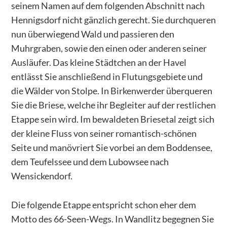
seinem Namen auf dem folgenden Abschnitt nach
Hennigsdorf nicht gänzlich gerecht. Sie durchqueren
nun überwiegend Wald und passieren den
Muhrgraben, sowie den einen oder anderen seiner
Ausläufer. Das kleine Städtchen an der Havel
entlässt Sie anschließend in Flutungsgebiete und
die Wälder von Stolpe. In Birkenwerder überqueren
Sie die Briese, welche ihr Begleiter auf der restlichen
Etappe sein wird. Im bewaldeten Briesetal zeigt sich
der kleine Fluss von seiner romantisch-schönen
Seite und manövriert Sie vorbei an dem Boddensee,
dem Teufelssee und dem Lubowsee nach
Wensickendorf.
Die folgende Etappe entspricht schon eher dem
Motto des 66-Seen-Wegs. In Wandlitz begegnen Sie