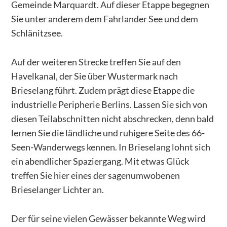
Gemeinde Marquardt. Auf dieser Etappe begegnen
Sie unter anderem dem Fahrlander See und dem
Schlänitzsee.
Auf der weiteren Strecke treffen Sie auf den
Havelkanal, der Sie über Wustermark nach
Brieselang führt. Zudem prägt diese Etappe die
industrielle Peripherie Berlins. Lassen Sie sich von
diesen Teilabschnitten nicht abschrecken, denn bald
lernen Sie die ländliche und ruhigere Seite des 66-
Seen-Wanderwegs kennen. In Brieselang lohnt sich
ein abendlicher Spaziergang. Mit etwas Glück
treffen Sie hier eines der sagenumwobenen
Brieselanger Lichter an.
Der für seine vielen Gewässer bekannte Weg wird