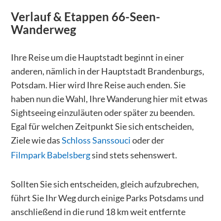
Verlauf & Etappen
66-Seen-
Wanderweg
Ihre Reise um die Hauptstadt beginnt in einer
anderen, nämlich in der Hauptstadt Brandenburgs,
Potsdam. Hier wird Ihre Reise auch enden. Sie
haben nun die Wahl, Ihre Wanderung hier mit etwas
Sightseeing einzuläuten oder später zu beenden.
Egal für welchen Zeitpunkt Sie sich entscheiden,
Ziele wie das
Schloss Sanssouci
oder der
Filmpark Babelsberg
sind stets sehenswert.
Sollten Sie sich entscheiden, gleich aufzubrechen,
führt Sie Ihr Weg durch einige Parks Potsdams und
anschließend in die rund 18 km weit entfernte