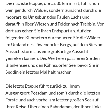
Die nächste Etappe, die ca. 30 km misst, führt nun
weniger durch Wälder, sondern zunächst durch die
moorartige Umgebung des Faulen Luchs und
daraufhin über Wiesen und Felder nach Trebbin. Von
dort aus gehen Sie Ihren Endspurt an. Auf den
folgenden Kilometern durchqueren Sie die Wälder
im Umland des Löwendorfer Bergs, auf dem Sie vom
Aussichtsturm aus eine großartige Aussicht
genießen können. Des Weiteren passieren Sie den
Blankensee und den Kähnsdorfer See, bevor Sie in
Seddin ein letztes Mal halt machen.
Die letzte Etappe führt zurück zu Ihrem
Ausgangsort Potsdam und somit durch die letzten
Forste und auch vorbei am letzten großen See auf
Ihrer Reise. Über einen Bahndamm, der Ihnen links