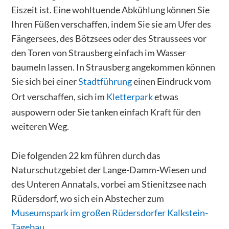
Eiszeit ist. Eine wohltuende Abkühlung können Sie
Ihren Füßen verschaffen, indem Sie sie am Ufer des
Fängersees, des Bötzsees oder des Straussees vor
den Toren von Strausberg einfach im Wasser
baumeln lassen. In Strausberg angekommen können
Sie sich bei einer
Stadtführung
einen Eindruck vom
Ort verschaffen, sich im
Kletterpark
etwas
auspowern oder Sie tanken einfach Kraft für den
weiteren Weg.
Die folgenden 22 km führen durch das
Naturschutzgebiet der Lange-Damm-Wiesen und
des Unteren Annatals, vorbei am Stienitzsee nach
Rüdersdorf, wo sich ein Abstecher zum
Museumspark im großen Rüdersdorfer Kalkstein-
Tagebau