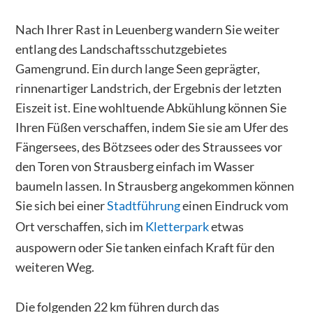
Nach Ihrer Rast in Leuenberg wandern Sie weiter
entlang des Landschaftsschutzgebietes
Gamengrund. Ein durch lange Seen geprägter,
rinnenartiger Landstrich, der Ergebnis der letzten
Eiszeit ist. Eine wohltuende Abkühlung können Sie
Ihren Füßen verschaffen, indem Sie sie am Ufer des
Fängersees, des Bötzsees oder des Straussees vor
den Toren von Strausberg einfach im Wasser
baumeln lassen. In Strausberg angekommen können
Sie sich bei einer
Stadtführung
einen Eindruck vom
Ort verschaffen, sich im
Kletterpark
etwas
auspowern oder Sie tanken einfach Kraft für den
weiteren Weg.
Die folgenden 22 km führen durch das