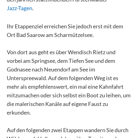
Jazz-Tagen
.
Ihr Etappenziel erreichen Sie jedoch erst mit dem
Ort Bad Saarow am Scharmützelsee.
Von dort aus geht es über Wendisch Rietz und
vorbei am Springsee, dem Tiefen See und dem
Godnasee nach Neuendorf am See im
Unterspreewald. Auf dem folgenden Weg ist es
mehr als empfehlenswert, ein mal eine Kahnfahrt
mitzumachen oder sich selbst ein Boot zu leihen, um
die malerischen Kanäle auf eigene Faust zu
erkunden.
Auf den folgenden zwei Etappen wandern Sie durch