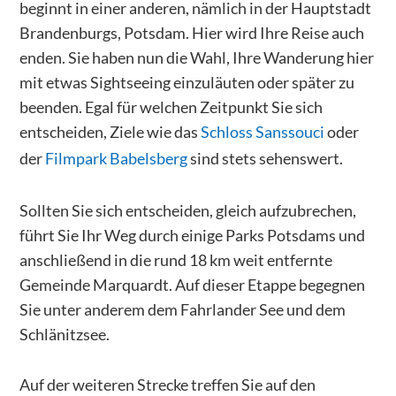
beginnt in einer anderen, nämlich in der Hauptstadt
Brandenburgs, Potsdam. Hier wird Ihre Reise auch
enden. Sie haben nun die Wahl, Ihre Wanderung hier
mit etwas Sightseeing einzuläuten oder später zu
beenden. Egal für welchen Zeitpunkt Sie sich
entscheiden, Ziele wie das
Schloss Sanssouci
oder
der
Filmpark Babelsberg
sind stets sehenswert.
Sollten Sie sich entscheiden, gleich aufzubrechen,
führt Sie Ihr Weg durch einige Parks Potsdams und
anschließend in die rund 18 km weit entfernte
Gemeinde Marquardt. Auf dieser Etappe begegnen
Sie unter anderem dem Fahrlander See und dem
Schlänitzsee.
Auf der weiteren Strecke treffen Sie auf den