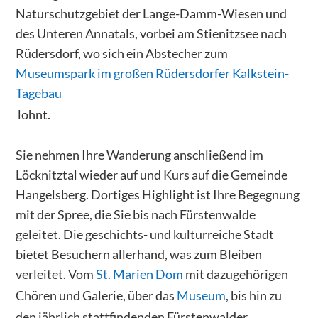
Naturschutzgebiet der Lange-Damm-Wiesen und
des Unteren Annatals, vorbei am Stienitzsee nach
Rüdersdorf, wo sich ein Abstecher zum
Museumspark im großen Rüdersdorfer Kalkstein-
Tagebau
lohnt.
Sie nehmen Ihre Wanderung anschließend im
Löcknitztal wieder auf und Kurs auf die Gemeinde
Hangelsberg. Dortiges Highlight ist Ihre Begegnung
mit der Spree, die Sie bis nach Fürstenwalde
geleitet. Die geschichts- und kulturreiche Stadt
bietet Besuchern allerhand, was zum Bleiben
verleitet. Vom
St. Marien Dom
mit dazugehörigen
Chören und Galerie, über das
Museum
, bis hin zu
den jährlich stattfindenden Fürstenwalder