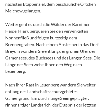
nächsten Etappenziel, dem beschauliche Örtchen
Melchow gelangen.
Weiter geht es durch die Wälder der Barnimer
Heide. Hier überqueren Sie den verwinkelten
Nonnenfließ und folgen kurzzeitig dem
Brennengraben. Nach einem Abstecher in das Dorf
Breydin wandern Sie entlang der grünen Ufer des
Gamensees, des Buchsees und des Langen Sees. Die
Länge der Seen weist Ihnen den Weg nach
Leuenberg.
Nach Ihrer Rast in Leuenberg wandern Sie weiter
entlang des Landschaftsschutzgebietes
Gamengrund. Ein durch lange Seen geprägter,
rinnenartiger Landstrich, der Ergebnis der letzten