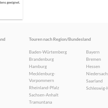
ens geeignet.
and
Touren nach Region/Bundesland
Baden-Würtemberg
Bayern
Brandenburg
Bremen
Hamburg
Hessen
Mecklenburg-
Niedersach
Vorpommern
Saarland
Rheinland-Pfalz
Schleswig-
Sachsen-Anhalt
Tramuntana