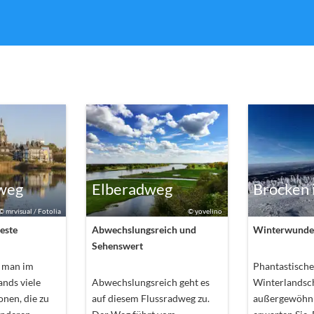
weg
Elberadweg
Brocken 
©
mrvisual / Fotolia
©
yovelino
beste
Abwechslungsreich und
Winterwunde
Sehenswert
t man im
Phantastische
nds viele
Abwechslungsreich geht es
Winterlandsch
nen, die zu
auf diesem Flussradweg zu.
außergewöhnl