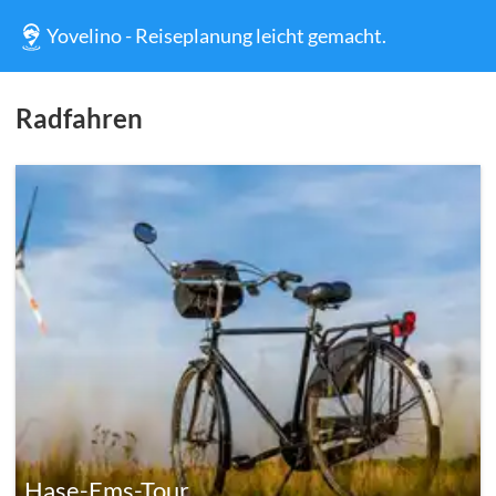
Yovelino - Reiseplanung leicht gemacht.
Radfahren
Hase-Ems-Tour