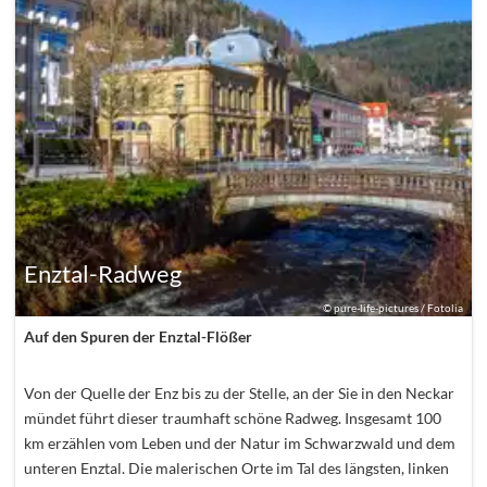
Enztal-Radweg
©
pure-life-pictures / Fotolia
Auf den Spuren der Enztal-Flößer
Von der Quelle der Enz bis zu der Stelle, an der Sie in den Neckar
mündet führt dieser traumhaft schöne Radweg. Insgesamt 100
km erzählen vom Leben und der Natur im Schwarzwald und dem
unteren Enztal. Die malerischen Orte im Tal des längsten, linken