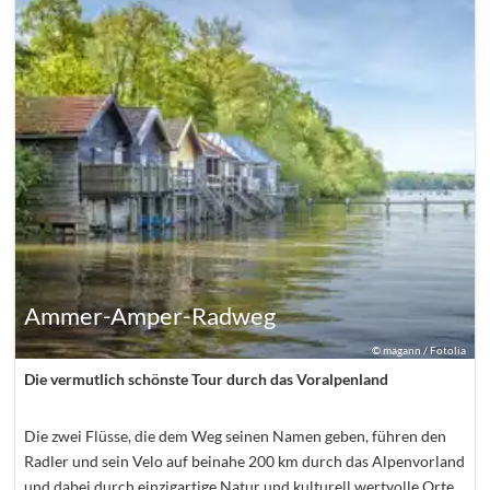
Ammer-Amper-Radweg
©
magann / Fotolia
Die vermutlich schönste Tour durch das Voralpenland
Die zwei Flüsse, die dem Weg seinen Namen geben, führen den
Radler und sein Velo auf beinahe 200 km durch das Alpenvorland
und dabei durch einzigartige Natur und kulturell wertvolle Orte,