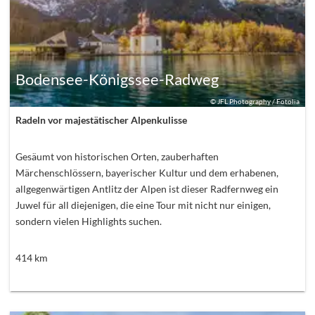
Bodensee-Königssee-Radweg
©
JFL Photography / Fotolia
Radeln vor majestätischer Alpenkulisse
Gesäumt von historischen Orten, zauberhaften
Märchenschlössern, bayerischer Kultur und dem erhabenen,
allgegenwärtigen Antlitz der Alpen ist dieser Radfernweg ein
Juwel für all diejenigen, die eine Tour mit nicht nur einigen,
sondern vielen Highlights suchen.
414
km