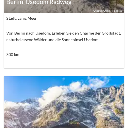
Berlin-Usedom Radweg
©
Bauer Alex / Fotolia
Stadt, Lang, Meer
Von Berlin nach Usedom. Erleben Sie den Charme der Großstadt,
naturbelassene Wälder und die Sonneninsel Usedom.
300
km