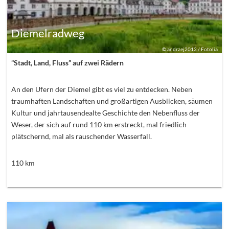
Diemelradweg
©
andrzej2012 / Fotolia
“Stadt, Land, Fluss” auf zwei Rädern
An den Ufern der Diemel gibt es viel zu entdecken. Neben
traumhaften Landschaften und großartigen Ausblicken, säumen
Kultur und jahrtausendealte Geschichte den Nebenfluss der
Weser, der sich auf rund 110 km erstreckt, mal friedlich
plätschernd, mal als rauschender Wasserfall.
110
km