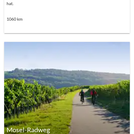
hat.
1060
km
Mosel-Radweg