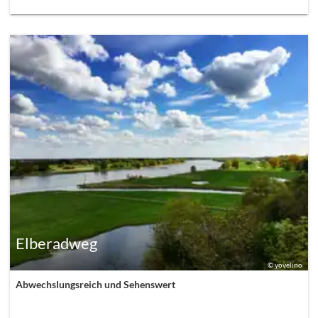
Elberadweg
©
yovelino
Abwechslungsreich und Sehenswert