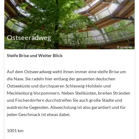
Ostseeradweg
©
yovelino
Steife Brise und Weiter Blick
Auf dem Ostseeradweg weht ihnen immer eine steife Brise um
die Nase. Sie radeln hier entlang der gesamten deutschen
Ostseeküste und durchqueren Schleswig-Holstein und
Mecklenburg-Vorpommern. Neben Steilküsten, breiten Stränden
und Fischerdörfern durchstreifen Sie auch große Städte und
waldreiche Gegenden. Abwechslung ist also garantiert und für
jeden Geschmack ist etwas dabei.
1001
km