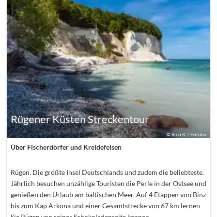
Rügener Küsten Streckentour
©
Rico K. / Fotolia
Über Fischerdörfer und Kreidefelsen
Rügen. Die größte Insel Deutschlands und zudem die beliebteste.
Jährlich besuchen unzählige Touristen die Perle in der Ostsee und
genießen den Urlaub am baltischen Meer. Auf 4 Etappen von Binz
bis zum Kap Arkona und einer Gesamtstrecke von 67 km lernen
Sie Rügen von seiner Schokoladenseite kennen.