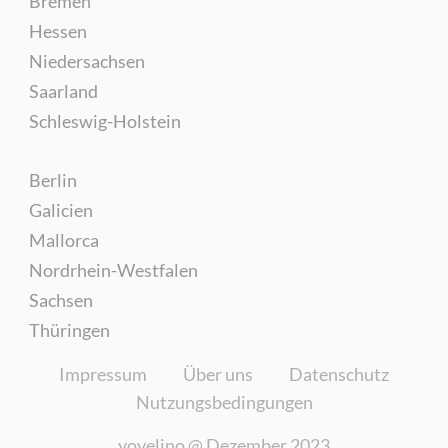
Bremen
Hessen
Niedersachsen
Saarland
Schleswig-Holstein
Berlin
Galicien
Mallorca
Nordrhein-Westfalen
Sachsen
Thüringen
Impressum
Über uns
Datenschutz
Nutzungsbedingungen
yovelino @
Dezember 2023