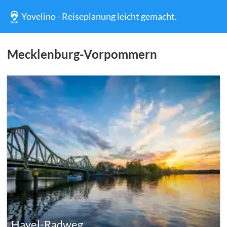
Yovelino - Reiseplanung leicht gemacht.
Mecklenburg-Vorpommern
Havel-Radweg