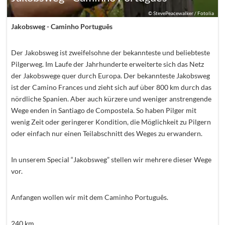
©
StevePeacewalker / Fotolia
Jakobsweg - Caminho Português
Der Jakobsweg ist zweifelsohne der bekannteste und beliebteste
Pilgerweg. Im Laufe der Jahrhunderte erweiterte sich das Netz
der Jakobswege quer durch Europa. Der bekannteste Jakobsweg
ist der Camino Frances und zieht sich auf über 800 km durch das
nördliche Spanien. Aber auch kürzere und weniger anstrengende
Wege enden in Santiago de Compostela. So haben Pilger mit
wenig Zeit oder geringerer Kondition, die Möglichkeit zu Pilgern
oder einfach nur einen Teilabschnitt des Weges zu erwandern.
In unserem Special “Jakobsweg” stellen wir mehrere dieser Wege
vor.
Anfangen wollen wir mit dem Caminho Português.
240
km