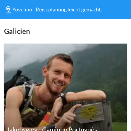
Yovelino - Reiseplanung leicht gemacht.
Galicien
Jakobsweg - Caminho Português