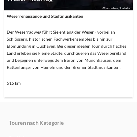
©
krstwlms / Fotolia
Weserrenaissance und Stadtmusikanten
Der Weserradweg führt Sie entlang der Weser - vorbei an
Schlössern, historischen Fachwerkensembles bis hin zur
Elbmündung in Cuxhaven. Bei dieser idealen Tour durch flaches
Land erleben sie kleine Städte, durchqueren das Weserbergland
und begegnen unterwegs dem Baron von Münchhausen, dem
Rattenfänger von Hameln und den Bremer Stadtmusikanten.
515
km
Touren nach Kategorie