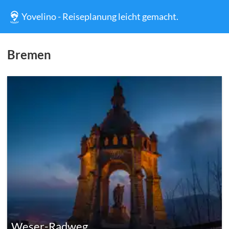
Yovelino - Reiseplanung leicht gemacht.
Bremen
Weser-Radweg