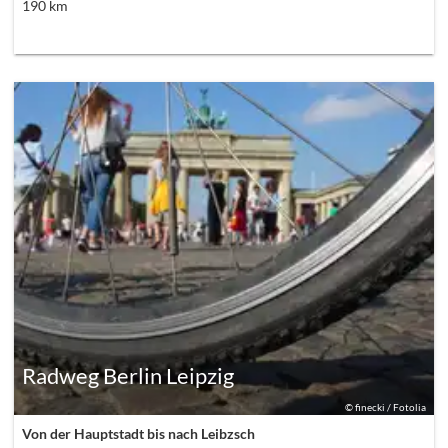
190
km
Radweg Berlin Leipzig
©
finecki / Fotolia
Von der Hauptstadt bis nach Leibzsch