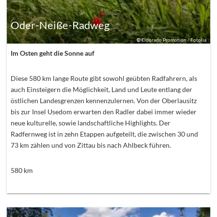
Oder-Neiße-Radweg
©
Eldorado Promotion / Fotolia
Im Osten geht die Sonne auf
Diese 580 km lange Route gibt sowohl geübten Radfahrern, als
auch Einsteigern die Möglichkeit, Land und Leute entlang der
östlichen Landesgrenzen kennenzulernen. Von der Oberlausitz
bis zur Insel Usedom erwarten den Radler dabei immer wieder
neue kulturelle, sowie landschaftliche Highlights. Der
Radfernweg ist in zehn Etappen aufgeteilt, die zwischen 30 und
73 km zählen und von Zittau bis nach Ahlbeck führen.
580
km