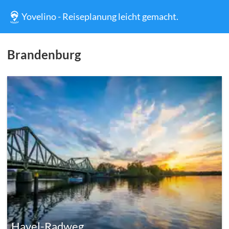
Yovelino - Reiseplanung leicht gemacht.
Brandenburg
Havel-Radweg