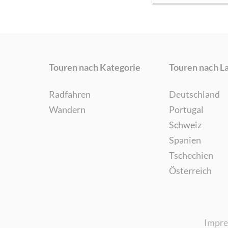
Touren nach Kategorie
Touren nach L
Radfahren
Deutschland
Wandern
Portugal
Schweiz
Spanien
Tschechien
Österreich
Impr