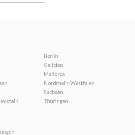
Berlin
Galicien
Mallorca
sen
Nordrhein-Westfalen
Sachsen
Holstein
Thüringen
gungen