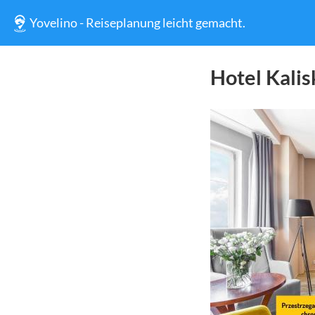
Yovelino - Reiseplanung leicht gemacht.
Hotel Kalis