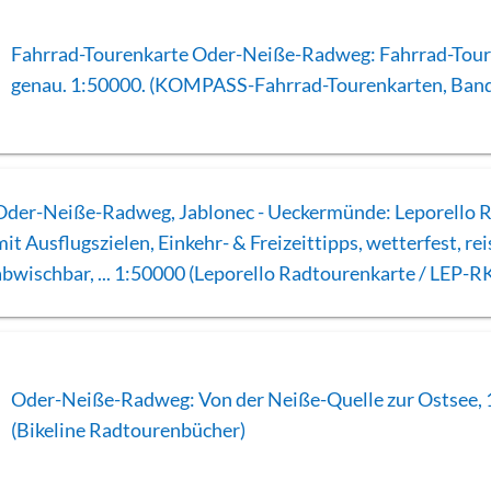
Fahrrad-Tourenkarte Oder-Neiße-Radweg: Fahrrad-Tour
genau. 1:50000. (KOMPASS-Fahrrad-Tourenkarten, Ban
Oder-Neiße-Radweg, Jablonec - Ueckermünde: Leporello 
mit Ausflugszielen, Einkehr- & Freizeittipps, wetterfest, rei
abwischbar, ... 1:50000 (Leporello Radtourenkarte / LEP-R
Oder-Neiße-Radweg: Von der Neiße-Quelle zur Ostsee, 
(Bikeline Radtourenbücher)