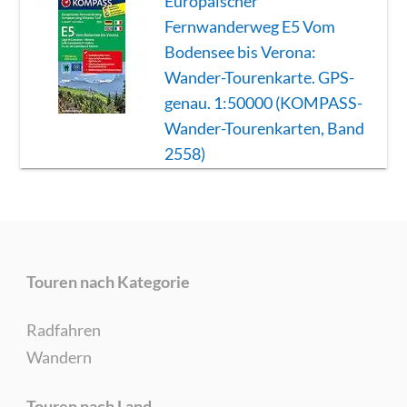
Europäischer
Fernwanderweg E5 Vom
Bodensee bis Verona:
Wander-Tourenkarte. GPS-
genau. 1:50000 (KOMPASS-
Wander-Tourenkarten, Band
2558)
Touren nach Kategorie
Radfahren
Wandern
Touren nach Land