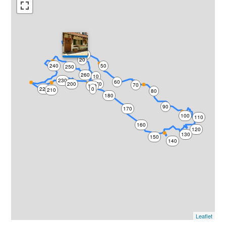
30
40
20
240
50
250
260
10
230
60
200
270
70
190
220
0
210
80
180
90
170
100
110
160
120
130
150
140
Leaflet