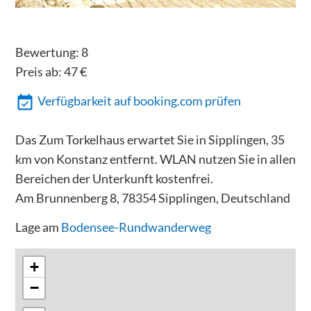
Bewertung:
8
Preis ab:
47
€
Verfügbarkeit auf booking.com prüfen
Das Zum Torkelhaus erwartet Sie in Sipplingen, 35
km von Konstanz entfernt. WLAN nutzen Sie in allen
Bereichen der Unterkunft kostenfrei.
Am Brunnenberg 8, 78354 Sipplingen, Deutschland
Lage am
Bodensee-Rundwanderweg
+
−