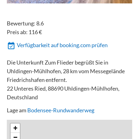
Bewertung:
8.6
Preis ab:
116
€
Verfügbarkeit auf booking.com prüfen
Die Unterkunft Zum Flieder begrüßt Sie in
Uhldingen-Mühlhofen, 28 km vom Messegelände
Friedrichshafen entfernt.
22 Unteres Ried, 88690 Uhldingen-Mühlhofen,
Deutschland
Lage am
Bodensee-Rundwanderweg
+
−