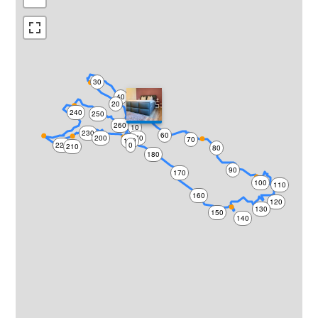
30
40
20
240
50
250
260
10
230
60
200
270
70
190
220
0
210
80
180
90
170
100
110
160
120
130
150
140