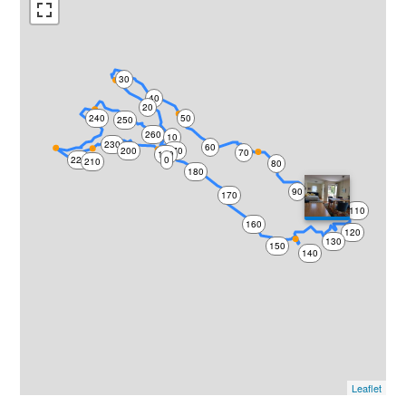
30
40
20
240
50
250
260
10
230
60
200
270
70
190
220
0
210
80
180
90
170
100
110
160
120
130
150
140
Leaflet