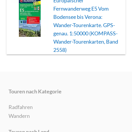
Europäischer
Fernwanderweg E5 Vom
Bodensee bis Verona:
Wander-Tourenkarte. GPS-
genau. 1:50000 (KOMPASS-
Wander-Tourenkarten, Band
2558)
Touren nach Kategorie
Radfahren
Wandern
Touren nach Land