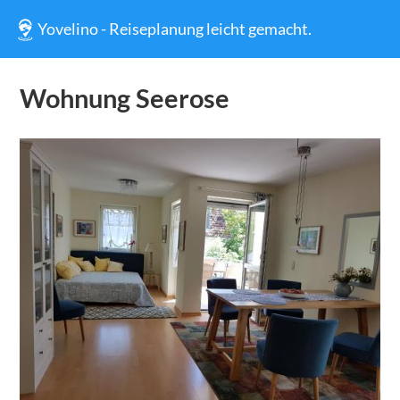
Yovelino - Reiseplanung leicht gemacht.
Wohnung Seerose